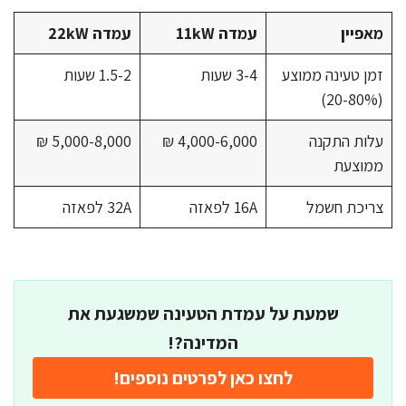
מאפיין
עמדה 11kW
עמדה 22kW
זמן טעינה ממוצע
3-4 שעות
1.5-2 שעות
(20-80%)
עלות התקנה
4,000-6,000 ₪
5,000-8,000 ₪
ממוצעת
צריכת חשמל
16A לפאזה
32A לפאזה
שמעת על עמדת הטעינה שמשגעת את
המדינה?!
לחצו כאן לפרטים נוספים!