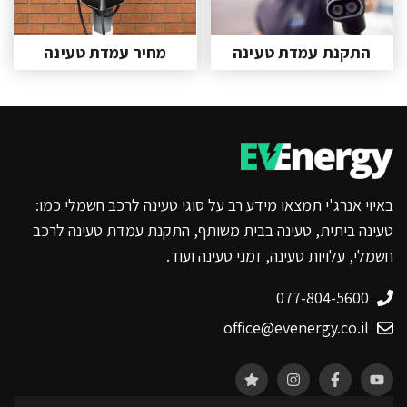
התקנת עמדת טעינה
מחיר עמדת טעינה
באיוי אנרג'י תמצאו מידע רב על סוגי טעינה לרכב חשמלי כמו:
טעינה ביתית, טעינה בבית משותף, התקנת עמדת טעינה לרכב
חשמלי, עלויות טעינה, זמני טעינה ועוד.
077-804-5600
office@evenergy.co.il