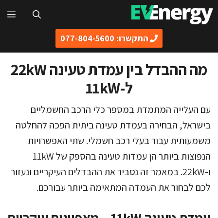
דלג
תפ
תוכן
התקשרו: 077-804-5600
מה ההבדל בין עמדת טעינה 22kW
ל-11kW
עם העלייה המתמדת במספר כלי הרכב החשמליים
בישראל, הבחירה בעמדת טעינה ביתית הפכה להחלטה
משמעותית עבור בעלי רכב חשמלי. שתי האפשרויות
הנפוצות ביותר הן עמדות טעינה בהספק של 11kW
ו-22kW. במאמר זה נסביר את ההבדלים העיקריים ונעזור
לכם לבחור את העמדה המתאימה ביותר עבורכם.
עמדת טעינה 11kW – מאפיינים עיקריים