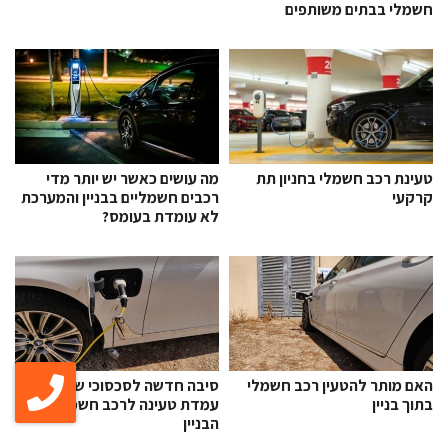
חשמלי בבתים משותפים
מה עושים כאשר יש יותר מדי
טעינת רכב חשמלי בחניון תת
רכבים חשמליים בבניין והמערכת
קרקעי
לא עומדת בעומס?
האם מותר להטעין רכב חשמלי
סיבה חדשה לסכסוכי שכנים:
בתוך בניין
עמדת טעינה לרכב חשמלי בחניון
הבניין