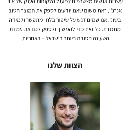
עשרות אנשים מצטרפים למעגל הלקוחות הענק של איוי
אנרג'י, זאת משום שאנו יודעים לספק את המוצר הטוב
בשוק. אנו שמים דגש על שיפור בלתי מתפשר ולמידה
מתמדת. כל זאת כדי להמשיך ולספק לכם את עמדת
הטעינה הטובה ביותר בישראל – באחריות.
הצוות שלנו