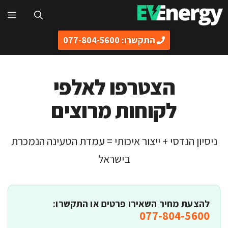
דלג
תפ
תוכן
התקשרו: 077-804-5600
הצטרפו לאלפי
לקוחות מרוצים
ניסיון הנדסי + ייצור איכותי = עמדת הטעינה הנמכרת
בישראל
להצעת מחיר השאירו פרטים או התקשרו:
077-804-5600