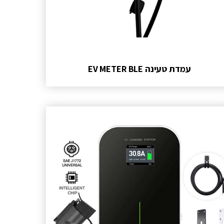
עמדת טעינה EV METER BLE