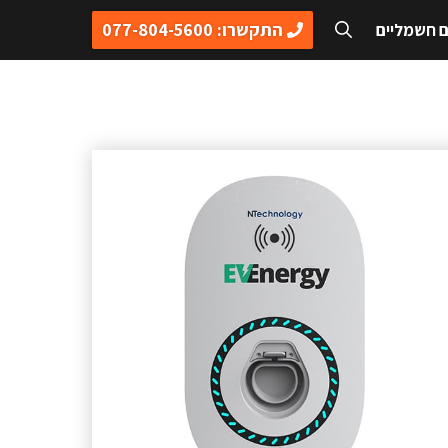
התקשרו: 077-804-5600
ם חשמליים