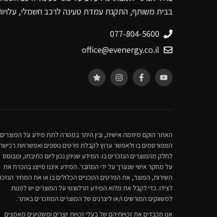
בבית משותף, התקנת עמדת טעינה לרכב חשמלי, עלויות ט
077-804-5600
office@evenergy.co.il
האתר הוקם מיוזמה אישית, ובין היתר במטרה לתת מידע על המוצרים
המפורסמים בו ולאפשר ערוץ לקבלת פרטים נוספים ואפשרויות רכישה
לחלק מהמוצרים הנזכרים בו. המידע שניתן נכון ליום כתיבתו, ומבוסס
על מחקר אישי שנערך על ידי המחבר. המידע איננו מייצג בהכרח את
השירות, המוצר, את הפרטים הטכניים הכלולים בו או את המחיר הנזכר
לצידו. כדי לקבל את מלוא המידע הרלוונטי על המוצרים יש לפנות
למשווקים המורשים ו/או ליצרנים של המוצרים המוזכרים באתר.
אנו מכבדים את זכויותיהם של בעלי זכויות יוצרים ומשקיעים מאמצים