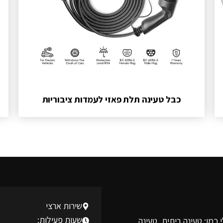
כבל טעינה תלת פאזי לעמדות ציבוריות
שירות ארצי
שעות פעילות:
 כמו: טעינה ביתית, טעינה