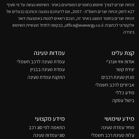
זכויות יוצרים לצורך שימוש בחומרים המופיעים באתר. השימוש נעשה על פי סעיף
27א לחוק זכויות יוצרים תשס"ח - 2007, אם לדעתכם נפגעה זכותכם כבעלים של
זכויות יוצרים בחומר המוצג באתר זה, הנכם רשאים לפנות באמצעות דואר
אלקטרוני לכתובת:
office@evenergy.co.il
, בבקשה לחדול מעשיית השימוש
ביצירה.
קצת עלינו
עמדות טעינה
אודות איוי אנרג'י
עמדת טעינה לרכב חשמלי
יצירת קשר
עמדת טעינה בבניין
מגזין טעינת רכבים
התקנת עמדת טעינה
אביזרים לרכב חשמלי
מידע כללי
ביטול עסקה
מידע שימושי
מידע מקצועי
מחיר עמדת טעינה
התאמה לפי סוג רכב
עלות טעינת רכב חשמלי
סוגי עמדות טעינה