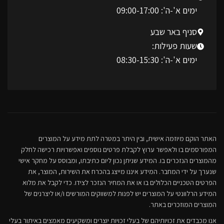
ימים א'-ה': 09:00-17:00
סניף באר שבע
שעות פעילות:
ימים א'-ה': 08:30-15:30
האתר הוקם מיוזמה אישית, ובין היתר במטרה לתת מידע על המוצרים
המפורסמים בו ולאפשר ערוץ לקבלת פרטים נוספים ואפשרויות רכישה לחלק
מהמוצרים הנזכרים בו. המידע שניתן נכון ליום כתיבתו, ומבוסס על מחקר אישי
שנערך על ידי המחבר. המידע איננו מייצג בהכרח את השירות, המוצר, את
הפרטים הטכניים הכלולים בו או את המחיר הנזכר לצידו. כדי לקבל את מלוא
המידע הרלוונטי על המוצרים יש לפנות למשווקים המורשים ו/או ליצרנים של
המוצרים המוזכרים באתר.
אנו מכבדים את זכויותיהם של בעלי זכויות יוצרים ומשקיעים מאמצים באיתור בעלי