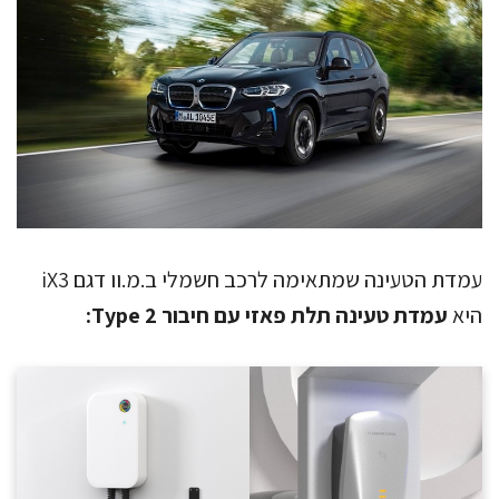
עמדת הטעינה שמתאימה לרכב חשמלי ב.מ.וו דגם iX3
היא
עמדת טעינה תלת פאזי עם חיבור Type 2: