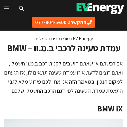
דלג
תפ
תוכן
התקשרו: 077-804-5600
EV Energy
›
סוגי רכבים חשמליים
עמדת טעינה לרכבי ב.מ.וו – BMW
אם רכשתם או שאתם חושבים לקנות רכב ב.מ.וו חשמלי,
ואתם רוצים לדעת איזו עמדת טעינה תתאים לו, אז הגעתם
למקום הנכון. במאמר הזה אני אתן לכם פירוט מלא לגבי
התאמת עמדת הטעינה לפי דגם הרכב החשמלי שלכם.
BMW iX