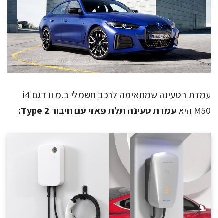
עמדת הטעינה שמתאימה לרכב חשמלי ב.מ.וו דגם i4
M50 היא
עמדת טעינה תלת פאזי עם חיבור Type 2: