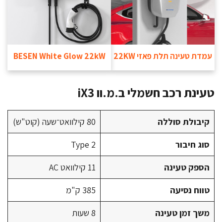
עמדת טעינה תלת פאזי 22KW
BESEN White Glow 22kW
טעינת רכב חשמלי ב.מ.וו iX3
קיבולת סוללה
80 קילוואט־שעה (קוט"ש)
סוג חיבור
Type 2
הספק טעינה
11 קילוואט AC
טווח נסיעה
385 ק"מ
משך זמן טעינה
8 שעות