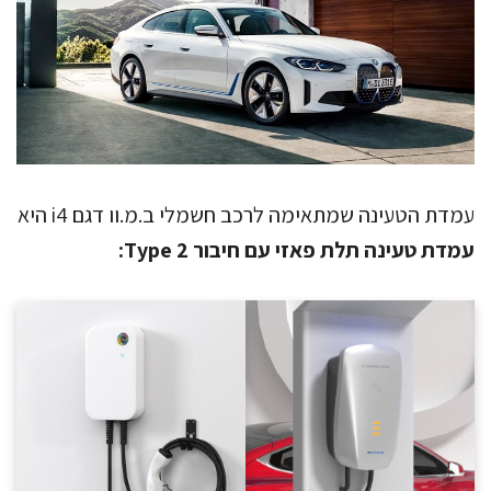
עמדת הטעינה שמתאימה לרכב חשמלי ב.מ.וו דגם i4 היא
עמדת טעינה תלת פאזי עם חיבור Type 2: