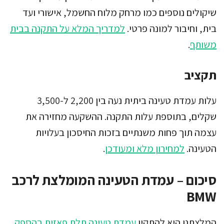
שיקולים נוספים כמו מרחק מלוח החשמל, אישורי ועד
בית, וחיבור למונה פרטי.
למדריך המלא על התקנה בבית
משותף
.
תקציב
עלות עמדת טעינה ביתית נעה בין 2,200 ל-3,500
שקלים, בתוספת עלות התקנה. ההשקעה מחזירה את
עצמה תוך פחות משנתיים בזכות החיסכון בעלויות
הטעינה.
למחירון מלא ומעודכן
.
סיכום – עמדת הטעינה המומלצת לרכב
BMW
המלצתנו היא להתקין
עמדת טעינה תלת פאזית בהספק