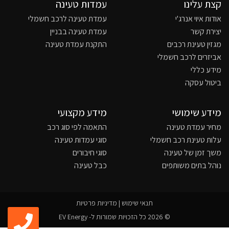
קצת עלינו
עמדות טעינה
אודות איוי אנרג'י
עמדת טעינה לרכב חשמלי
יצירת קשר
עמדת טעינה בבניין
מגזין טעינת רכבים
התקנת עמדת טעינה
אביזרים לרכב חשמלי
מידע כללי
ביטול עסקה
מידע שימושי
מידע מקצועי
מחיר עמדת טעינה
התאמה לפי סוג רכב
עלות טעינת רכב חשמלי
סוגי עמדות טעינה
משך זמן של טעינה
סוגי חיבורים
נוהל בתים משותפים
כבל טעינה
תנאי שימוש
|
מדיניות פרטיות
© 2026 כל הזכויות שמורות ל- EV Energy