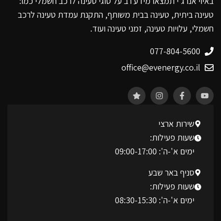
באיוי אנרג'י תמצאו מידע רב על סוגי טעינה לרכב חשמלי כמו:
טעינה ביתית, טעינה בבית משותף, התקנת עמדת טעינה לרכב
חשמלי, עלויות טעינה, זמני טעינה ועוד.
077-804-5600
office@evenergy.co.il
שירות ארצי
שעות פעילות:
ימים א'-ה': 09:00-17:00
סניף באר שבע
שעות פעילות:
ימים א'-ה': 08:30-15:30