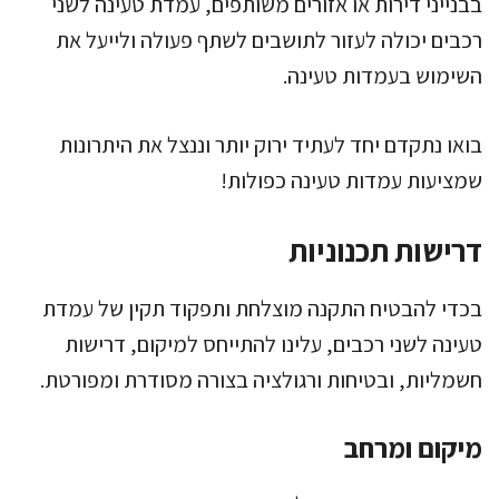
בבנייני דירות או אזורים משותפים, עמדת טעינה לשני
רכבים יכולה לעזור לתושבים לשתף פעולה ולייעל את
השימוש בעמדות טעינה.
בואו נתקדם יחד לעתיד ירוק יותר וננצל את היתרונות
שמציעות עמדות טעינה כפולות!
דרישות תכנוניות
בכדי להבטיח התקנה מוצלחת ותפקוד תקין של עמדת
טעינה לשני רכבים, עלינו להתייחס למיקום, דרישות
חשמליות, ובטיחות ורגולציה בצורה מסודרת ומפורטת.
מיקום ומרחב