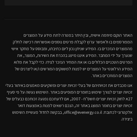
האתר הוקם מיוזמה אישית, ובין היתר במטרה לתת מידע על המוצרים
המפורסמים בו ולאפשר ערוץ לקבלת פרטים נוספים ואפשרויות רכישה לחלק
מהמוצרים הנזכרים בו. המידע שניתן נכון ליום כתיבתו, ומבוסס על מחקר אישי
שנערך על ידי המחבר. המידע איננו מייצג בהכרח את השירות, המוצר, את
הפרטים הטכניים הכלולים בו או את המחיר הנזכר לצידו. כדי לקבל את מלוא
המידע הרלוונטי על המוצרים יש לפנות למשווקים המורשים ו/או ליצרנים של
המוצרים המוזכרים באתר.
אנו מכבדים את זכויותיהם של בעלי זכויות יוצרים ומשקיעים מאמצים באיתור בעלי
זכויות יוצרים לצורך שימוש בחומרים המופיעים באתר. השימוש נעשה על פי סעיף
27א לחוק זכויות יוצרים תשס"ח - 2007, אם לדעתכם נפגעה זכותכם כבעלים של
זכויות יוצרים בחומר המוצג באתר זה, הנכם רשאים לפנות באמצעות דואר
אלקטרוני לכתובת:
office@evenergy.co.il
, בבקשה לחדול מעשיית השימוש
ביצירה.