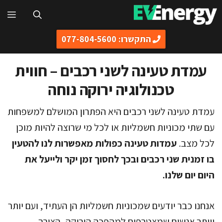
דלג
תפ
תוכן
התקשרו: 077-804-5600
עמדת טעינה לשני רכבים – חווית
טכנולוגיה ירוקה נוחה
עמדת טעינה לשני רכבים היא הפתרון המושלם למשפחות
עם שתי מכוניות חשמליות או לכל מי שרוצה להיות מוכן
לכל מצב.
עמדות טעינה כפולות מאפשרות לנו להטעין
בו זמנית שני רכבים ובכך לחסוך זמן יקר ולייעל את
היום יום שלנו.
אנחנו כבר יודעים שמכוניות חשמליות הן העתיד, ועם יותר
ויותר אנשים שמצטרפים למהפכה הירוקה, הצורך