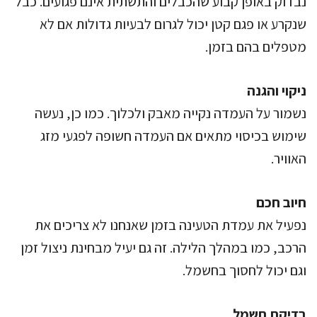
נבדוק באופן קבוע שהכבלים והתשתית אינם פגועים. כבל
שנקרע או פגם קטן יכול לגרום לבעיות גדולות אם לא
מטפלים בהם בזמן.
ניקוי והגנה
נשמור על העמדה נקייה מאבק ולכלוך. כמו כן, נעשה
שימוש בכיסוי מתאים אם העמדה חשופה לפגעי מזג
האוויר.
חיוב חכם
נפעיל את עמדת הטעינה בזמן שאנחנו לא צריכים את
הרכב, כמו במהלך הלילה. זה גם יעיל מבחינת ניצול זמן
וגם יכול לחסוך בחשמל.
בדיקת חשמל