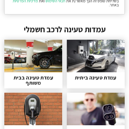
בשליחת טופס זה הנך מאשר/ת את
תנאי השימוש
ואת
מדיניות הפרטיות
באתר.
עמדות טעינה לרכב חשמלי
עמדת טעינה ביתית
עמדת טעינה בבית
משותף