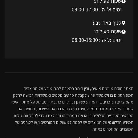
שעות פעילות:
ימים א'-ה': 09:00-17:00
סניף באר שבע
שעות פעילות:
ימים א'-ה': 08:30-15:30
האתר הוקם מיוזמה אישית, ובין היתר במטרה לתת מידע על המוצרים
המפורסמים בו ולאפשר ערוץ לקבלת פרטים נוספים ואפשרויות רכישה לחלק
מהמוצרים הנזכרים בו. המידע שניתן נכון ליום כתיבתו, ומבוסס על מחקר אישי
שנערך על ידי המחבר. המידע איננו מייצג בהכרח את השירות, המוצר, את
הפרטים הטכניים הכלולים בו או את המחיר הנזכר לצידו. כדי לקבל את מלוא
המידע הרלוונטי על המוצרים יש לפנות למשווקים המורשים ו/או ליצרנים של
המוצרים המוזכרים באתר.