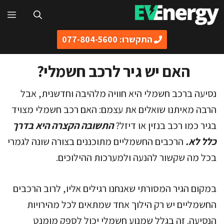
דלג
תפ
תוכן
התקשרו: 077-804-5600
האם יש גיר לרכב חשמלי?
נסיעה ברכב חשמלי היא חוויה מלהיבה וחדשנית, אבל
הרבה מאיתנו שואלים את עצמם: האם רכב חשמלי מצויד
בגיר כמו רכב בנזין או דיזל?
התשובה הקצרה היא בדרך
כלל לא.
הרכבים החשמליים מתוכננים בצורה שונה לגמרי
בכל מה שקשור להנעה ולמערכות ההילוכים.
במקום הגיר המסורתי שאנחנו רגילים אליו, לרוב הרכבים
החשמליים יש רק הילוך אחד שמתאים לכל מהירויות
הנסיעה. זה בגלל שמנוע חשמלי יכול לספק מומנט