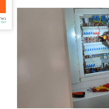
בשלי
הפרט