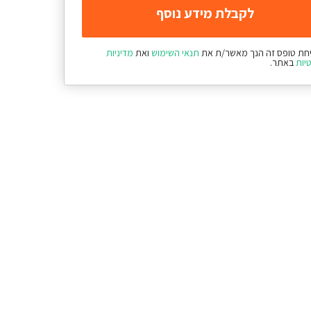
חת טופס זה הנך מאשר/ת את
תנאי השימוש
ואת
מדיניות
יות
באתר.