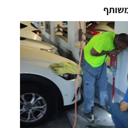
משותף