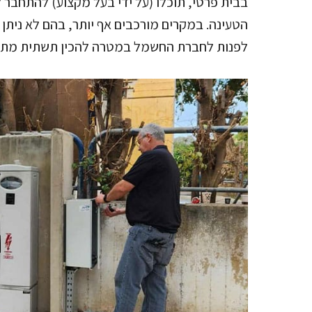
בבית פרטי, תוכלו (על ידי בעל מקצוע) להתחב
הטעינה. במקרים מורכבים אף יותר, בהם לא נית
לפנות לחברת החשמל במטרה להכין תשתית מתא