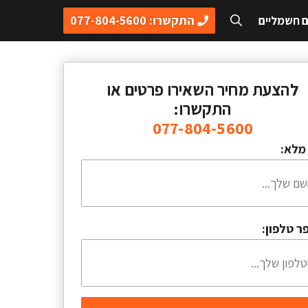
התקשרו: 077-804-5600
ם חשמליים
להצעת מחיר השאירו פרטים או
התקשרו:
077-804-5600
מלא:
ר טלפון: