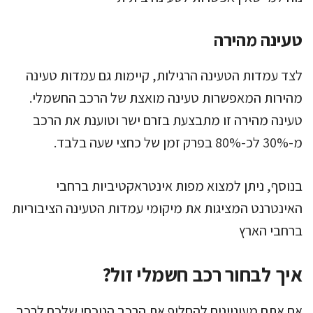
טעינה מהירה
לצד עמדות הטעינה הרגילות, קיימות גם עמדות טעינה
מהירות המאפשרות טעינה מואצת של הרכב החשמלי.
טעינה מהירה זו מתבצעת בזרם ישר וטוענת את הרכב
מ-30% לכ-80% בפרק זמן של כחצי שעה בלבד.
בנוסף, ניתן למצוא מפות אינטראקטיביות ברחבי
האינטרנט המציגות את מיקומי עמדות הטעינה הציבוריות
ברחבי הארץ
איך לבחור רכב חשמלי זול?
אם אתם מעוניינים להחליף את הרכב הנוכחי שלכם לרכב