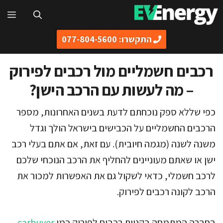
דלג
תפ
תוכן
התקשרו: 077-804-5600
רכבים חשמליים מול רכבים לפירוק
– מה לעשות עם הרכב הישן?
כפי שללא ספק נוכחתם לדעת בשנים האחרונות, מספר
הרכבים החשמליים על הכבישים בישראל הולך וגדל
משנה לשנה (מגמה חיובית). עם זאת, אם אתם בעלי רכב
ישן או שאתם מעוניינים להחליף את הרכב הנוכחי שלכם
לרכב חשמלי, כדאי לשקול גם את האפשרות למכור את
הרכב לקונה רכבים לפירוק.
בחברה המתמחה בקניית רכבים לפירוק כמו
carbuyer
,