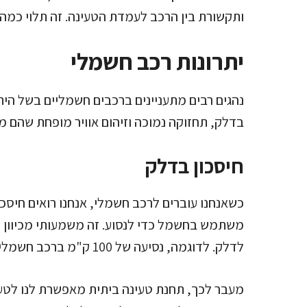
ותקשורת בין הרכב לעמדת הטעינה. זה תלוי כמה ז
יתרונות רכב חשמלי
נהגים רבים מתעניינים ברכבים חשמליים בשל היתר
בדלק, תחזוקה נמוכה וזיהום אוויר מופחת שהם מצ
חיסכון בדלק
כשאנחנו עוברים לרכב חשמלי, אנחנו רואים חיסכו
משתמש בחשמל כדי לנסוע. זה משמעותי מכיוון 
לדלק. לדוגמה, נסיעה של 100 ק"מ ברכב חשמלי עשויה לעלות לנו פחות ממחצית מחיר הדלק.
מעבר לכך, תחנת טעינה ביתית מאפשרת לנו לטע