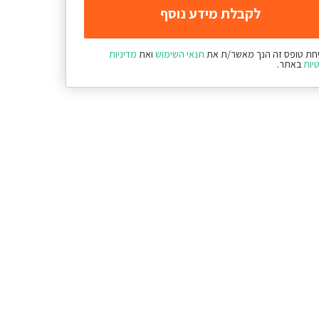
חת טופס זה הנך מאשר/ת את
תנאי השימוש
ואת
מדיניות
יות
באתר.