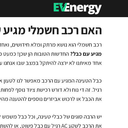
דלג
תוכן
האם רכב חשמלי מגיע 
רכב חשמלי הוא נושא מרתק ומלא חידושים, ואחד
מגיע עם כבל?
החדשות הטובות הן שכן! כמעט כל
אחד מאיתנו לא ירצה להיתקל במצב שבו אנחנו עם 
כבל הטעינה המגיע עם הרכב מאפשר לנו לטעון 
רגיל. זה די נוח ולא דורש רכישת ציוד נוסף לפח
את הכבל או לרכוש אביזרים נוספים להטענה מהירה
יש הרבה סוגים של כבלי טעינה, וכל כבל משמש 
את הרכב לשקע AC רגיל עם כבל פש