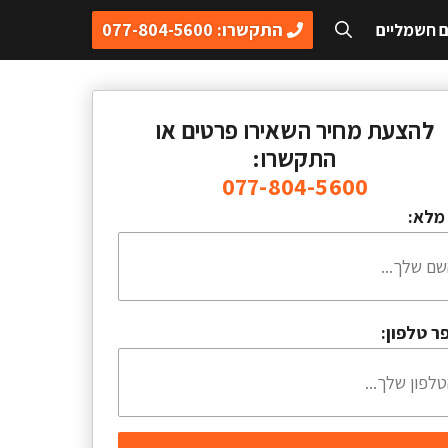
התקשרו: 077-804-5600
ם חשמליים
להצעת מחיר השאירו פרטים או
התקשרו:
077-804-5600
מלא:
ר טלפון: