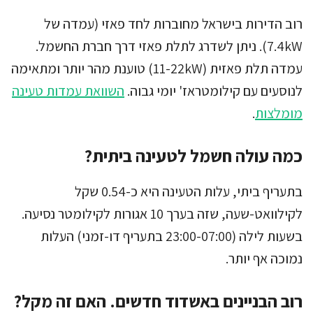
רוב הדירות בישראל מחוברות לחד פאזי (עמדה של
7.4kW). ניתן לשדרג לתלת פאזי דרך חברת החשמל.
עמדה תלת פאזית (11-22kW) טוענת מהר יותר ומתאימה
לנוסעים עם קילומטראז' יומי גבוה.
השוואת עמדות טעינה
מומלצות
.
כמה עולה חשמל לטעינה ביתית?
בתעריף ביתי, עלות הטעינה היא כ-0.54 שקל
לקילוואט-שעה, שזה בערך 10 אגורות לקילומטר נסיעה.
בשעות לילה (23:00-07:00 בתעריף דו-זמני) העלות
נמוכה אף יותר.
רוב הבניינים באשדוד חדשים. האם זה מקל?