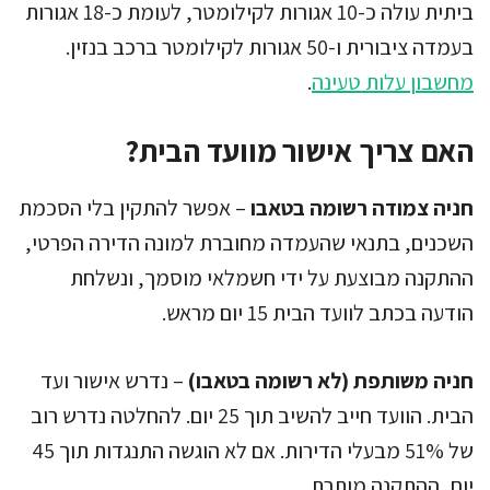
ביתית עולה כ-10 אגורות לקילומטר, לעומת כ-18 אגורות
בעמדה ציבורית ו-50 אגורות לקילומטר ברכב בנזין.
מחשבון עלות טעינה
.
האם צריך אישור מוועד הבית?
חניה צמודה רשומה בטאבו
– אפשר להתקין בלי הסכמת
השכנים, בתנאי שהעמדה מחוברת למונה הדירה הפרטי,
ההתקנה מבוצעת על ידי חשמלאי מוסמך, ונשלחת
הודעה בכתב לוועד הבית 15 יום מראש.
חניה משותפת (לא רשומה בטאבו)
– נדרש אישור ועד
הבית. הוועד חייב להשיב תוך 25 יום. להחלטה נדרש רוב
של 51% מבעלי הדירות. אם לא הוגשה התנגדות תוך 45
יום, ההתקנה מותרת.