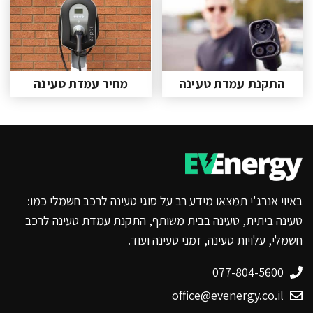
התקנת עמדת טעינה
מחיר עמדת טעינה
באיוי אנרג'י תמצאו מידע רב על סוגי טעינה לרכב חשמלי כמו:
טעינה ביתית, טעינה בבית משותף, התקנת עמדת טעינה לרכב
חשמלי, עלויות טעינה, זמני טעינה ועוד.
077-804-5600
office@evenergy.co.il