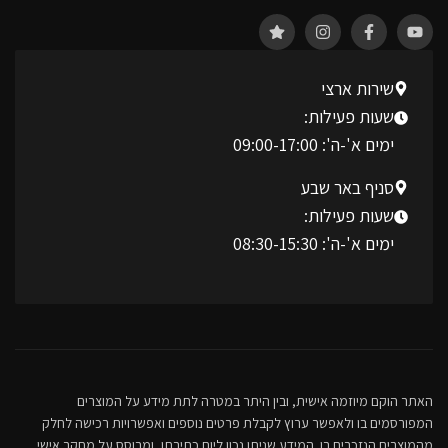
שירות ארצי
שעות פעילות:
ימים א'-ה': 09:00-17:00
סניף באר שבע
שעות פעילות:
ימים א'-ה': 08:30-15:30
האתר הוקם מיוזמה אישית, ובין היתר במטרה לתת מידע על המוצרים
המפורסמים בו ולאפשר ערוץ לקבלת פרטים נוספים ואפשרויות רכישה לחלק
מהמוצרים הנזכרים בו. המידע שניתן נכון ליום כתיבתו, ומבוסס על מחקר אישי