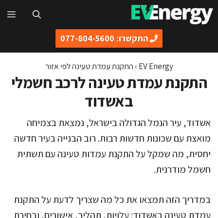
דלג
תפ
תוכן
התקשרו: 077-804-5600
EV Energy
›
התקנת עמדת טעינה לפי אזור
התקנת עמדת טעינה לרכב חשמלי
באשדוד
אשדוד, עיר הנמל הגדולה בישראל, נמצאת בצמיחה
מואצת עם שכונות חדשות רבות. רוב הבנייה בעיר חדשה
יחסית, מה שמקל על התקנת עמדות טעינה עם תשתית
חשמל מודרנית.
במדריך הזה תמצאו את כל מה שצריך לדעת על התקנת
עמדת טעינה באשדוד: עלויות, תהליך, אישורים, ובחירת