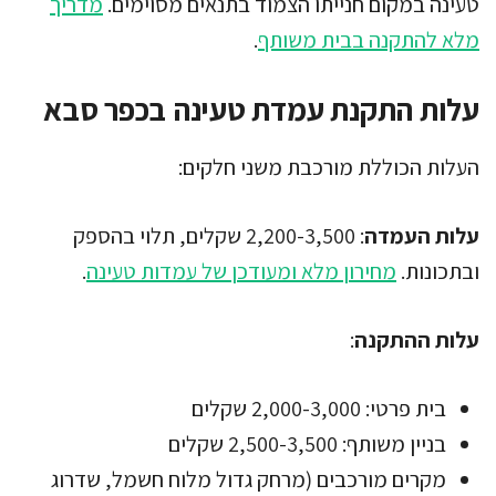
טעינה במקום חנייתו הצמוד בתנאים מסוימים.
מדריך
מלא להתקנה בבית משותף
.
עלות התקנת עמדת טעינה בכפר סבא
העלות הכוללת מורכבת משני חלקים:
עלות העמדה
: 2,200-3,500 שקלים, תלוי בהספק
ובתכונות.
מחירון מלא ומעודכן של עמדות טעינה
.
עלות ההתקנה
:
בית פרטי: 2,000-3,000 שקלים
בניין משותף: 2,500-3,500 שקלים
מקרים מורכבים (מרחק גדול מלוח חשמל, שדרוג