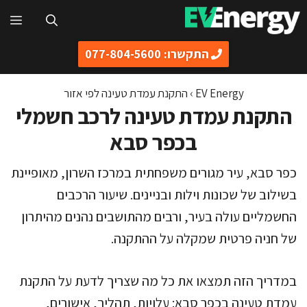
דלג
תפ
תוכן
התקשרו: 077-804-5600
EV Energy
›
התקנת עמדת טעינה לפי אזור
התקנת עמדת טעינה לרכב חשמלי
בכפר סבא
כפר סבא, עיר מגורים משפחתית במרכז השרון, מאופיינת
בשילוב של שכונות וילות ובניינים. שיעור הרכבים
החשמליים עולה בעיר, ורבים מהתושבים נהנים מהיתרון
של חניה פרטית שמקלה על ההתקנה.
במדריך הזה תמצאו את כל מה שצריך לדעת על התקנת
עמדת טעינה בכפר סבא: עלויות, תהליך, אישורים,