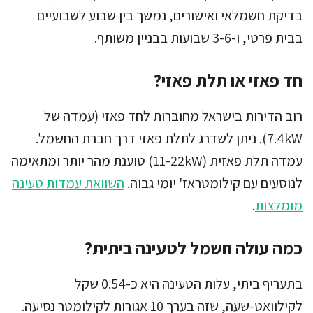
בדיקת חשמלאי ואישורים, נמשך בין שבוע לשבועיים
בבית פרטי, ו-3-6 שבועות בבניין משותף.
חד פאזי או תלת פאזי?
רוב הדירות בישראל מחוברות לחד פאזי (עמדה של
7.4kW). ניתן לשדרג לתלת פאזי דרך חברת החשמל.
עמדה תלת פאזית (11-22kW) טוענת מהר יותר ומתאימה
לנוסעים עם קילומטראז' יומי גבוה.
השוואת עמדות טעינה
מומלצות
.
כמה עולה חשמל לטעינה ביתית?
בתעריף ביתי, עלות הטעינה היא כ-0.54 שקל
לקילוואט-שעה, שזה בערך 10 אגורות לקילומטר נסיעה.