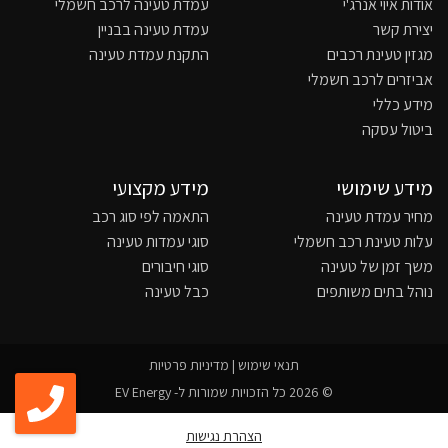
אודות איוי אנרג'י
עמדת טעינה לרכב חשמלי
יצירת קשר
עמדת טעינה בבניין
מגזין טעינת רכבים
התקנת עמדת טעינה
אביזרים לרכב חשמלי
מידע כללי
ביטול עסקה
מידע שימושי
מידע מקצועי
מחיר עמדת טעינה
התאמה לפי סוג רכב
עלות טעינת רכב חשמלי
סוגי עמדות טעינה
משך זמן של טעינה
סוגי חיבורים
נוהל בתים משותפים
כבל טעינה
תנאי שימוש
|
מדיניות פרטיות
© 2026 כל הזכויות שמורות ל- EV Energy
הצהרת נגישות