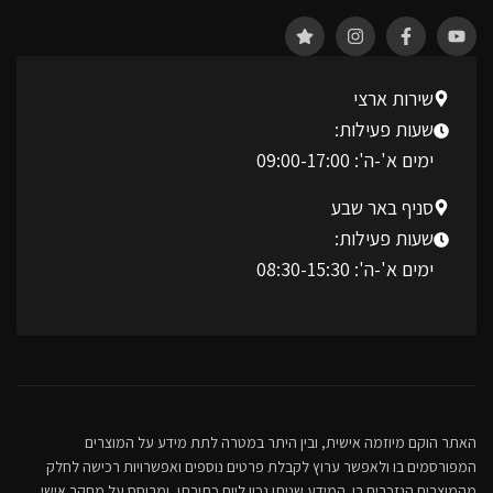
שירות ארצי
שעות פעילות:
ימים א'-ה': 09:00-17:00
סניף באר שבע
שעות פעילות:
ימים א'-ה': 08:30-15:30
האתר הוקם מיוזמה אישית, ובין היתר במטרה לתת מידע על המוצרים
המפורסמים בו ולאפשר ערוץ לקבלת פרטים נוספים ואפשרויות רכישה לחלק
מהמוצרים הנזכרים בו. המידע שניתן נכון ליום כתיבתו, ומבוסס על מחקר אישי