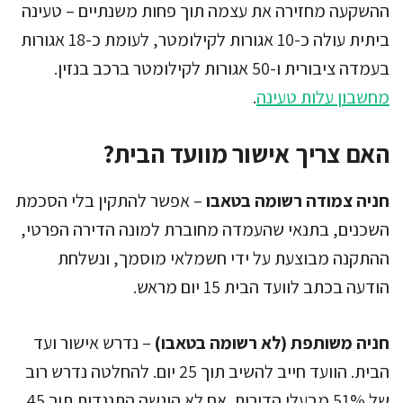
ההשקעה מחזירה את עצמה תוך פחות משנתיים – טעינה
ביתית עולה כ-10 אגורות לקילומטר, לעומת כ-18 אגורות
בעמדה ציבורית ו-50 אגורות לקילומטר ברכב בנזין.
מחשבון עלות טעינה
.
האם צריך אישור מוועד הבית?
חניה צמודה רשומה בטאבו
– אפשר להתקין בלי הסכמת
השכנים, בתנאי שהעמדה מחוברת למונה הדירה הפרטי,
ההתקנה מבוצעת על ידי חשמלאי מוסמך, ונשלחת
הודעה בכתב לוועד הבית 15 יום מראש.
חניה משותפת (לא רשומה בטאבו)
– נדרש אישור ועד
הבית. הוועד חייב להשיב תוך 25 יום. להחלטה נדרש רוב
של 51% מבעלי הדירות. אם לא הוגשה התנגדות תוך 45