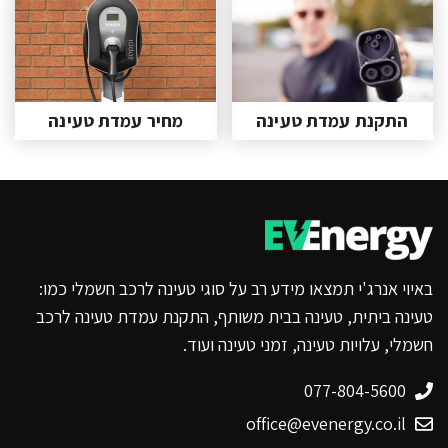
התקנת עמדת טעינה
מחיר עמדת טעינה
באיוי אנרג'י תמצאו מידע רב על סוגי טעינה לרכב חשמלי כמו:
טעינה ביתית, טעינה בבית משותף, התקנת עמדת טעינה לרכב
חשמלי, עלויות טעינה, זמני טעינה ועוד.
077-804-5600
office@evenergy.co.il