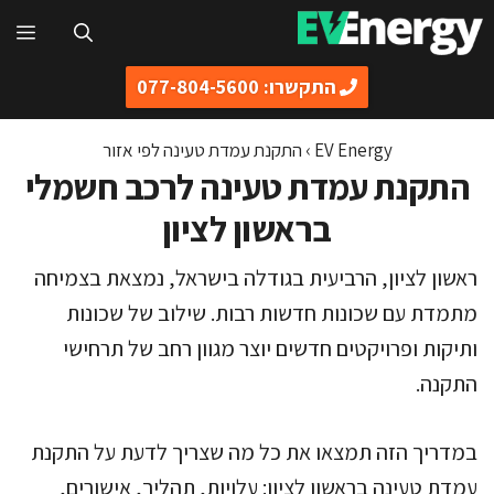
דלג
תפ
תוכן
התקשרו: 077-804-5600
EV Energy
›
התקנת עמדת טעינה לפי אזור
התקנת עמדת טעינה לרכב חשמלי
בראשון לציון
ראשון לציון, הרביעית בגודלה בישראל, נמצאת בצמיחה
מתמדת עם שכונות חדשות רבות. שילוב של שכונות
ותיקות ופרויקטים חדשים יוצר מגוון רחב של תרחישי
התקנה.
במדריך הזה תמצאו את כל מה שצריך לדעת על התקנת
עמדת טעינה בראשון לציון: עלויות, תהליך, אישורים,