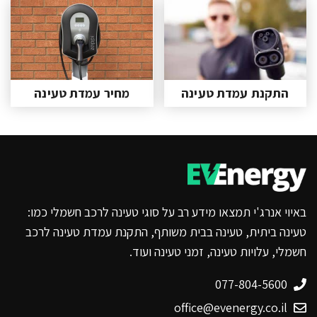
התקנת עמדת טעינה
מחיר עמדת טעינה
באיוי אנרג'י תמצאו מידע רב על סוגי טעינה לרכב חשמלי כמו:
טעינה ביתית, טעינה בבית משותף, התקנת עמדת טעינה לרכב
חשמלי, עלויות טעינה, זמני טעינה ועוד.
077-804-5600
office@evenergy.co.il