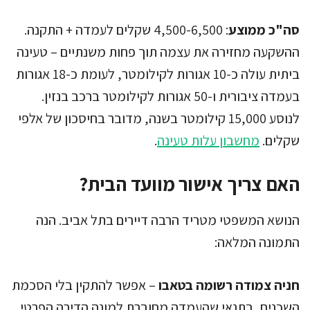
סה"כ ממוצע
: 4,500-6,500 שקלים לעמדה + התקנה.
ההשקעה מחזירה את עצמה תוך פחות משנתיים – טעינה
ביתית עולה כ-10 אגורות לקילומטר, לעומת כ-18 אגורות
בעמדה ציבורית ו-50 אגורות לקילומטר ברכב בנזין.
לנוסע 15,000 קילומטר בשנה, מדובר בחיסכון של אלפי
שקלים.
מחשבון עלות טעינה
.
האם צריך אישור מוועד הבית?
הנושא המשפטי מטריד הרבה דיירים בתל אביב. הנה
התמונה המלאה:
חניה צמודה רשומה בטאבו
– אפשר להתקין בלי הסכמת
השכנים, בתנאי שהעמדה מחוברת למונה הדירה הפרטי,