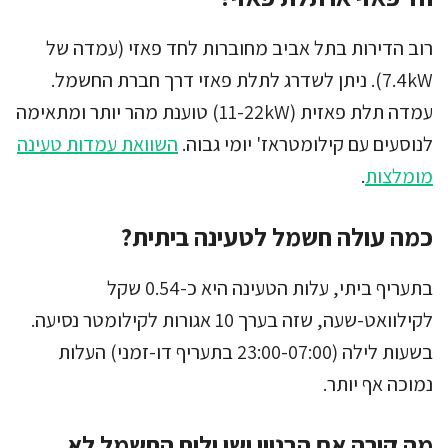
רוב הדירות בתל אביב מחוברות לחד פאזי (עמדה של
7.4kW). ניתן לשדרג לתלת פאזי דרך חברת החשמל.
עמדה תלת פאזית (11-22kW) טוענת מהר יותר ומתאימה
לנוסעים עם קילומטראז' יומי גבוה.
השוואת עמדות טעינה
מומלצות
.
כמה עולה חשמל לטעינה ביתית?
בתעריף ביתי, עלות הטעינה היא כ-0.54 שקל
לקילוואט-שעה, שזה בערך 10 אגורות לקילומטר נסיעה.
בשעות לילה (23:00-07:00 בתעריף דו-זמני) העלות
נמוכה אף יותר.
מה קורה אם הבניין ישן ולוח החשמל לא