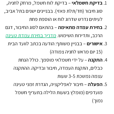
בדיקת חשמלאי
– בדיקת לוח חשמל, מרחק לחניה,
סוג חיבור (חד/תלת פאזי). בבניינים ישנים בתל אביב,
לעיתים נדרש שדרוג לוח או הוספת פחת
בחירת עמדה מתאימה
– בהתאם לסוג החיבור, דגם
הרכב, ותדירות השימוש.
מדריך בחירת עמדת טעינה
אישורים
– בבניין משותף: הודעה בכתב לוועד הבית
(15 יום מראש לחניה צמודה)
התקנה
– על ידי חשמלאי מוסמך. כולל הנחת
כבלים, התקנת העמדה, חיבור ובדיקה. ההתקנה
עצמה נמשכת 3-5 שעות
הפעלה
– חיבור לאפליקציה, הגדרת זמני טעינה
מועדפים (מומלץ בשעות הלילה בתעריף חשמל
נמוך)