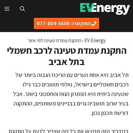
דלג
תפ
תוכן
התקשרו: 077-804-5600
EV Energy
›
התקנת עמדת טעינה לפי אזור
התקנת עמדת טעינה לרכב חשמלי
בתל אביב
תל אביב היא אחת הערים עם הריכוז הגבוה ביותר של
רכבים חשמליים בישראל, ואלפי תושבים כבר גילו
שטעינה ביתית היא הפתרון הנוח והחסכוני ביותר. אבל
בעיר שרוב תושביה גרים בבניינים משותפים, ההתקנה
דורשת תכנון נכון.
במדריך הזה תמצאו את כל מה שצריך לדעת על התקנת