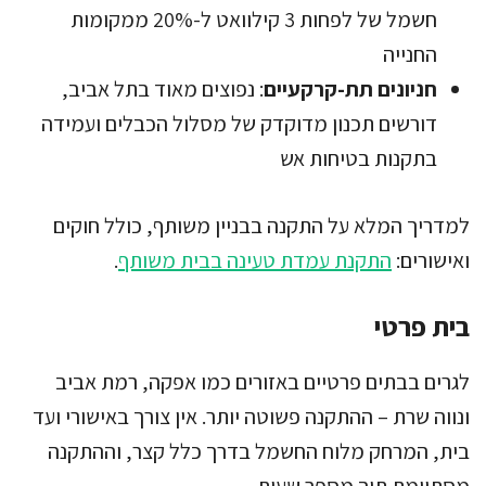
חשמל של לפחות 3 קילוואט ל-20% ממקומות
החנייה
חניונים תת-קרקעיים
: נפוצים מאוד בתל אביב,
דורשים תכנון מדוקדק של מסלול הכבלים ועמידה
בתקנות בטיחות אש
למדריך המלא על התקנה בבניין משותף, כולל חוקים
ואישורים:
התקנת עמדת טעינה בבית משותף
.
בית פרטי
לגרים בבתים פרטיים באזורים כמו אפקה, רמת אביב
ונווה שרת – ההתקנה פשוטה יותר. אין צורך באישורי ועד
בית, המרחק מלוח החשמל בדרך כלל קצר, וההתקנה
מסתיימת תוך מספר שעות.