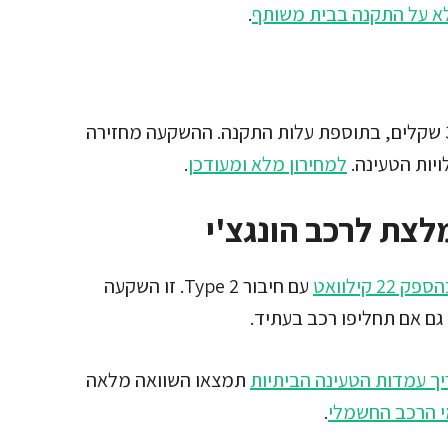
א על התקנה בבית משותף
.
עלות עמדת טעינה ביתית נעה בין 2,200 ל-3,500 שקלים, בתוספת עלות התקנה. ההשקעה מחזירה
יות הטעינה.
למחירון מלא ומעודכן
.
לצת לרכב הונגצ'י
קילוואט
עם חיבור Type 2. זו השקעה
ם אם תחליפו רכב בעתיד.
ך עמדות הטעינה הביתיות
תמצאו השוואה מלאה
י הרכב החשמלי
.