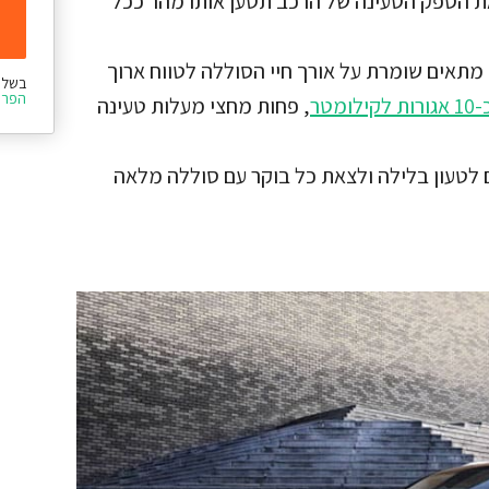
הספק הטעינה של הרכב תטען אותו מהר ככל
תאים שומרת על אורך חיי הסוללה לטווח ארוך
בשלי
הפרט
מטר
, פחות מחצי מעלות טעינה
טעון בלילה ולצאת כל בוקר עם סוללה מלאה