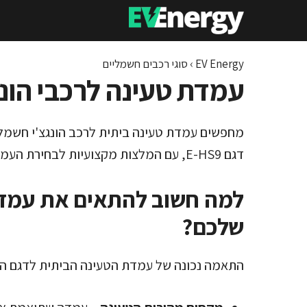
דלג
תוכן
EV Energy
›
סוגי רכבים חשמליים
עמדת טעינה לרכבי הונגצ'י –
מחפשים עמדת טעינה ביתית לרכב הונגצ'י חשמלי
דגם E-HS9, עם המלצות מקצועיות לבחירת העמדה המתאימה.
למה חשוב להתאים את עמדת 
שלכם?
התאמה נכונה של עמדת הטעינה הביתית לדגם ה