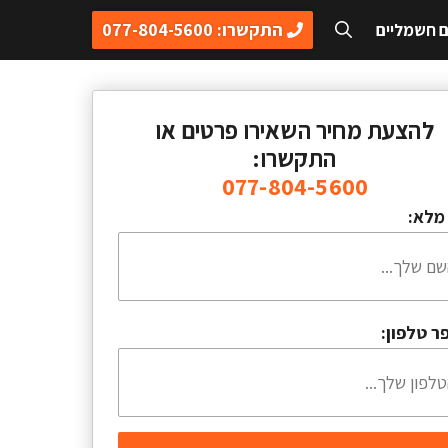
התקשרו: 077-804-5600
ם חשמליים
להצעת מחיר השאירו פרטים או
התקשרו:
077-804-5600
מלא:
ר טלפון: