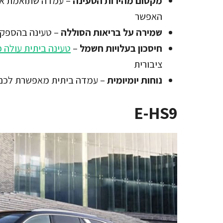
מקסום מהירות הטעינה
– עמדה שתואמת את 
האפשר
שמירה על בריאות הסוללה
– טעינה בהספק מ
חיסכון בעלויות חשמל
–
טעינה ביתית עולה כ-10 אגורות לקילו
ציבורית
נוחות יומיומית
– עמדה ביתית מאפשרת לכם ל
E-HS9