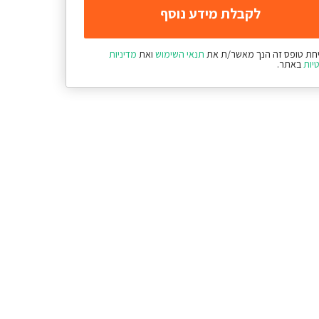
חת טופס זה הנך מאשר/ת את
תנאי השימוש
ואת
מדיניות
יות
באתר.