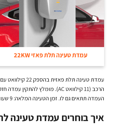
עמדת טעינה תלת פאזי 22KW
הרכב (11 קילוואט AC). מומלץ להת
העמדה תתאים גם לו. זמן הטעינה המלאה: 9 שעות 45 דקות.
איך בוחרים עמדת טעינה לרכ