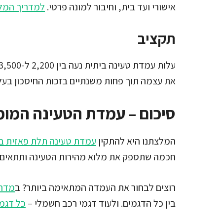
אישורי ועד בית, וחיבור למונה פרטי.
למדריך המל
תקציב
את עצמה תוך פחות משנתיים בזכות החיסכון בעלו
סיכום – עמדת הטעינה המומ
המלצתנו היא להתקין
עמדת טעינה תלת פאזית בהספק 22 
חכמה שתספק את מלוא מהירות הטעינה ותתאים ג
רוצים לבחור את העמדה המתאימה ביותר? ב
מדרי
בין כל הדגמים. ולעוד דגמי רכב חשמלי –
כל דגמ