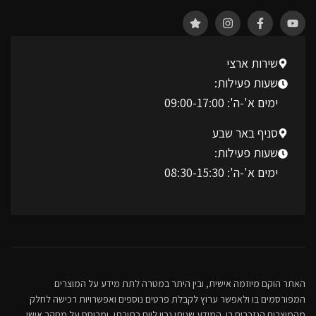
שירות ארצי
שעות פעילות:
ימים א'-ה': 09:00-17:00
סניף באר שבע
שעות פעילות:
ימים א'-ה': 08:30-15:30
האתר הוקם מיוזמה אישית, ובין היתר במטרה לתת מידע על המוצרים
המפורסמים בו ולאפשר ערוץ לקבלת פרטים נוספים ואפשרויות רכישה לחלק
מהמוצרים הנזכרים בו. המידע שניתן נכון ליום כתיבתו, ומבוסס על מחקר אישי