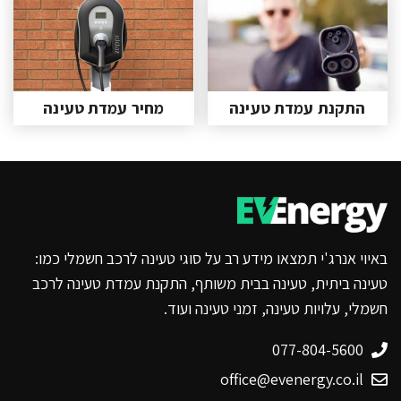
התקנת עמדת טעינה
מחיר עמדת טעינה
באיוי אנרג'י תמצאו מידע רב על סוגי טעינה לרכב חשמלי כמו:
טעינה ביתית, טעינה בבית משותף, התקנת עמדת טעינה לרכב
חשמלי, עלויות טעינה, זמני טעינה ועוד.
077-804-5600
office@evenergy.co.il