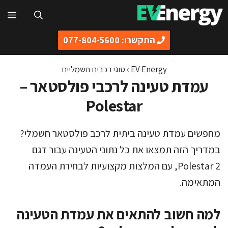
דלג
תפ
תוכן
התקשרו: 077-804-5600
EV Energy
›
סוגי רכבים חשמליים
עמדת טעינה לרכבי פולסטאר –
Polestar
מחפשים עמדת טעינה ביתית לרכב פולסטאר חשמלי?
במדריך הזה תמצאו את כל נתוני הטעינה עבור דגם
Polestar 2, עם המלצות מקצועיות לבחירת העמדה
המתאימה.
למה חשוב להתאים את עמדת הטעינה