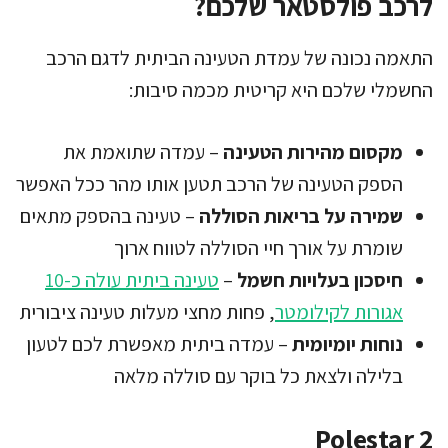
לרכב פולסטאר שלכם?
התאמה נכונה של עמדת הטעינה הביתית לדגם הרכב
החשמלי שלכם היא קריטית מכמה סיבות:
מקסום מהירות הטעינה
– עמדה שתואמת את
הספק הטעינה של הרכב תטען אותו מהר ככל האפשר
שמירה על בריאות הסוללה
– טעינה בהספק מתאים
שומרת על אורך חיי הסוללה לטווח ארוך
חיסכון בעלויות חשמל
–
טעינה ביתית עולה כ-10
אגורות לקילומטר
, פחות מחצי מעלות טעינה ציבורית
נוחות יומיומית
– עמדה ביתית מאפשרת לכם לטעון
בלילה ולצאת כל בוקר עם סוללה מלאה
Polestar 2