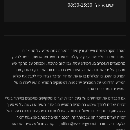
ימים א'-ה': 08:30-15:30
האתר הוקם מיוזמה אישית, ובין היתר במטרה לתת מידע על המוצרים
המפורסמים בו ולאפשר ערוץ לקבלת פרטים נוספים ואפשרויות רכישה לחלק
מהמוצרים הנזכרים בו. המידע שניתן נכון ליום כתיבתו, ומבוסס על מחקר אישי
שנערך על ידי המחבר. המידע איננו מייצג בהכרח את השירות, המוצר, את
הפרטים הטכניים הכלולים בו או את המחיר הנזכר לצידו. כדי לקבל את מלוא
המידע הרלוונטי על המוצרים יש לפנות למשווקים המורשים ו/או ליצרנים של
המוצרים המוזכרים באתר.
אנו מכבדים את זכויותיהם של בעלי זכויות יוצרים ומשקיעים מאמצים באיתור בעלי
זכויות יוצרים לצורך שימוש בחומרים המופיעים באתר. השימוש נעשה על פי סעיף
27א לחוק זכויות יוצרים תשס"ח - 2007, אם לדעתכם נפגעה זכותכם כבעלים של
זכויות יוצרים בחומר המוצג באתר זה, הנכם רשאים לפנות באמצעות דואר
אלקטרוני לכתובת:
office@evenergy.co.il
, בבקשה לחדול מעשיית השימוש