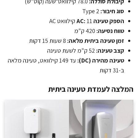
קיבולת סוללה:
78.0 קילוואט־שעה (קוט"ש)
סוג חיבור:
Type 2
הספק טעינה AC:
11 קילוואט AC
טווח נסיעה:
420 ק"מ
זמן טעינה ביתית מלאה:
8 שעות 15 דקות
קצב טעינה:
52 ק"מ לשעת טעינה
טעינה מהירה (DC):
עד 149 קילוואט, טעינה מלאה
ב-31 דקות
המלצה לעמדת טעינה ביתית