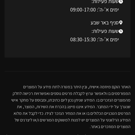
שעות פעילות:
ימים א'-ה': 09:00-17:00
סניף באר שבע
שעות פעילות:
ימים א'-ה': 08:30-15:30
האתר הוקם מיוזמה אישית, ובין היתר במטרה לתת מידע על המוצרים
המפורסמים בו ולאפשר ערוץ לקבלת פרטים נוספים ואפשרויות רכישה לחלק
מהמוצרים הנזכרים בו. המידע שניתן נכון ליום כתיבתו, ומבוסס על מחקר אישי
שנערך על ידי המחבר. המידע איננו מייצג בהכרח את השירות, המוצר, את
הפרטים הטכניים הכלולים בו או את המחיר הנזכר לצידו. כדי לקבל את מלוא
המידע הרלוונטי על המוצרים יש לפנות למשווקים המורשים ו/או ליצרנים של
המוצרים המוזכרים באתר.