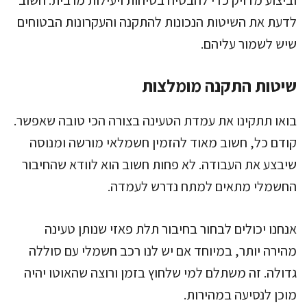
וביצוע מדויק כדי להבטיח בטיחות ויעילות מרבית. חשוב
לדעת את השיטות הנכונות להתקנה והעקרונות הבטוחים
שיש לשמור עליהם.
שיטות התקנה מומלצות
בואו תתקינו את עמדת הטעינה בצורה הכי טובה שאפשר.
קודם כל, חשוב מאוד להזמין חשמלאי מורשה ומנוסה
שיבצע את העבודה. לא פחות חשוב הוא לוודא שהחיבור
החשמלי מתאים למתח נדרש לעמדה.
אנחנו יכולים לבחור בחיבור תלת פאזי שנותן טעינה
מהירה יותר, במיוחד אם יש לנו רכב חשמלי עם סוללה
גדולה. זה משתלם למי שלחוץ בזמן ורוצה שהאוטו יהיה
מוכן לנסיעה במהירות.