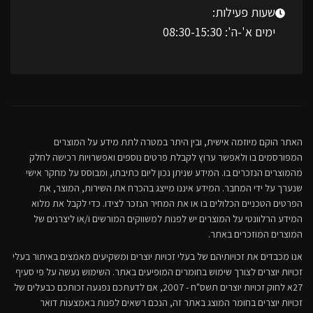
שעות פעילות:
ימים א'-ה': 08:30-15:30
האתר הוקם מיוזמה אישית, ובין היתר במטרה לתת מידע על המוצרים
המפורסמים בו ולאפשר ערוץ לקבלת פרטים נוספים ואפשרויות רכישה לחלק
מהמוצרים הנזכרים בו. המידע שניתן נכון ליום כתיבתו, ומבוסס על מחקר אישי
שנערך על ידי המחבר. המידע איננו מייצג בהכרח את השירות, המוצר, את
הפרטים הטכניים הכלולים בו או את המחיר הנזכר לצידו. כדי לקבל את מלוא
המידע הרלוונטי על המוצרים יש לפנות למשווקים המורשים ו/או ליצרנים של
המוצרים המוזכרים באתר.
אנו מכבדים את זכויותיהם של בעלי זכויות יוצרים ומשקיעים מאמצים באיתור בעלי
זכויות יוצרים לצורך שימוש בחומרים המופיעים באתר. השימוש נעשה על פי סעיף
27א לחוק זכויות יוצרים תשס"ח - 2007, אם לדעתכם נפגעה זכותכם כבעלים של
זכויות יוצרים בחומר המוצג באתר זה, הנכם רשאים לפנות באמצעות דואר