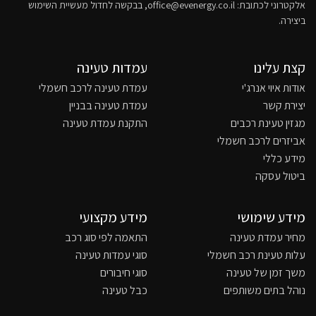
אלקטרוני לכתובת:
office@evenergy.co.il
, בבקשה לחדול מעשיית השימוש
ביצירה.
קצת עלינו
עמדות טעינה
אודות איוי אנרג'י
עמדת טעינה לרכב חשמלי
יצירת קשר
עמדת טעינה בבניין
מגזין טעינת רכבים
התקנת עמדת טעינה
אביזרים לרכב חשמלי
מידע כללי
ביטול עסקה
מידע שימושי
מידע מקצועי
מחיר עמדת טעינה
התאמה לפי סוג רכב
עלות טעינת רכב חשמלי
סוגי עמדות טעינה
משך זמן של טעינה
סוגי חיבורים
נוהל בתים משותפים
כבל טעינה