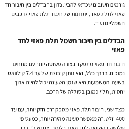
גורמים חשובים שכדאי להבין. נדון בהבדלים בין חיבור חד
פאזי לתלת פאזי, יתרונות של חיבור תלת פאזי לרכבים
חשמליים ועוד.
הבדלים בין חיבור חשמל תלת פאזי לחד
פאזי
חיבור חד פאזי מתפקד בצורה פשוטה יותר עם מתחים
נמוכים. בדרך כלל, הוא נותן קיבולת של עד 7.4 קילוואט
בשעה. המשמעות היא שזמן הטעינה יכול להיות ארוך
יחסית, תלוי כמובן בסוללה של הרכב.
מצד שני, חיבור תלת פאזי מספק זרם חזק יותר, עם עד
400 וולט. זה מאפשר טעינה מהירה יותר, כמעט פי
שלושה בהשוואה לחד פאזי. כלומר, אם יש לנו רכב