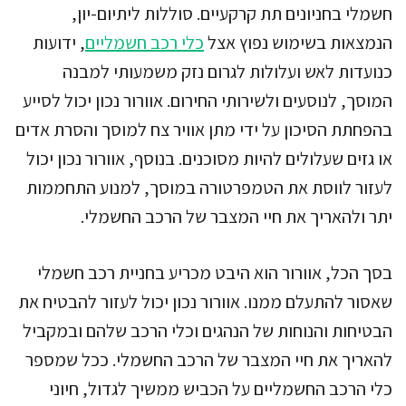
חשמלי בחניונים תת קרקעיים. סוללות ליתיום-יון,
הנמצאות בשימוש נפוץ אצל
כלי רכב חשמליים
, ידועות
כנועדות לאש ועלולות לגרום נזק משמעותי למבנה
המוסך, לנוסעים ולשירותי החירום. אוורור נכון יכול לסייע
בהפחתת הסיכון על ידי מתן אוויר צח למוסך והסרת אדים
או גזים שעלולים להיות מסוכנים. בנוסף, אוורור נכון יכול
לעזור לווסת את הטמפרטורה במוסך, למנוע התחממות
יתר ולהאריך את חיי המצבר של הרכב החשמלי.
בסך הכל, אוורור הוא היבט מכריע בחניית רכב חשמלי
שאסור להתעלם ממנו. אוורור נכון יכול לעזור להבטיח את
הבטיחות והנוחות של הנהגים וכלי הרכב שלהם ובמקביל
להאריך את חיי המצבר של הרכב החשמלי. ככל שמספר
כלי הרכב החשמליים על הכביש ממשיך לגדול, חיוני