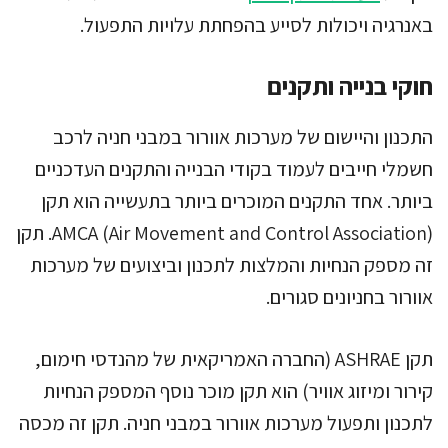
באנרגיה ויכולות לסייע בהפחתת עלויות התפעול.
חוקי בנייה ותקנים
התכנון והיישום של מערכות אוורור במבני חניה לרכב
חשמלי חייבים לעמוד בקודי הבנייה והתקנים העדכניים
ביותר. אחד התקנים המוכרים ביותר בתעשייה הוא תקן
AMCA (Air Movement and Control Association). תקן
זה מספק הנחיות והמלצות לתכנון וביצועים של מערכות
אוורור בחניונים סגורים.
תקן ASHRAE (החברה האמריקאית של מהנדסי חימום,
קירור ומיזוג אוויר) הוא תקן מוכר נוסף המספק הנחיות
לתכנון ותפעול מערכות אוורור במבני חניה. תקן זה מכסה