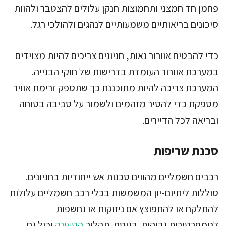
פחמן חד חמצני ותחמוצות חנקן עלולים להצטבר ולהוות
סיכונים בריאותיים משמעותיים לנהגים ולהולכי רגל.
כדי להבטיח אוורור נאות, חניונים צריכים להיות מצוידים
במערכת אוורור העומדת בדרישות של חוקי הבנייה.
המערכת צריכה להיות מתוכננת כך שתספק זרימת אוויר
מספקת כדי להסיר מזהמים ולשמור על סביבה בטוחה
ובריאה לכל הדיירים.
סכנת שריפות
רכבים חשמליים מהווים סכנות אש ייחודיות בחניונים.
סוללות ליתיום-יון המשמשות בכלי רכב חשמליים עלולות
להתלקח או להתפוצץ אם ניזוקות או נחשפות
לטמפרטורות גבוהות. בנוסף, תהליך
הטעינה
יכול גם