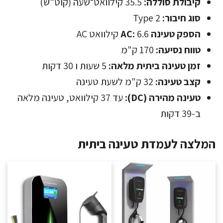
קיבולת סוללה:
35.5 קילוואט־שעה (קוט"ש)
סוג חיבור:
Type 2
הספק טעינה AC:
6.6 קילוואט AC
טווח נסיעה:
170 ק"מ
זמן טעינה ביתית מלאה:
5 שעות ו 30 דקות
קצב טעינה:
32 ק"מ לשעת טעינה
טעינה מהירה (DC):
עד 37 קילוואט, טעינה מלאה
ב-39 דקות
המלצה לעמדת טעינה ביתית