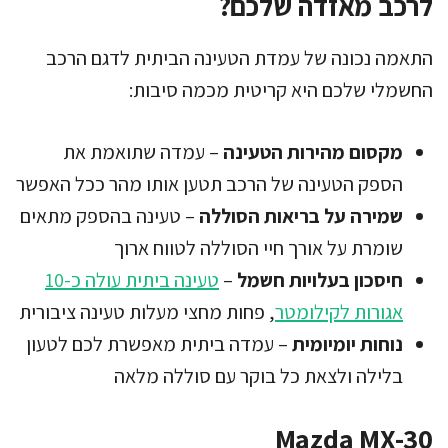
לרכב מאזדה שלכם?
התאמה נכונה של עמדת הטעינה הביתית לדגם הרכב
החשמלי שלכם היא קריטית מכמה סיבות:
מקסום מהירות הטעינה
– עמדה שתואמת את
הספק הטעינה של הרכב תטען אותו מהר ככל האפשר
שמירה על בריאות הסוללה
– טעינה בהספק מתאים
שומרת על אורך חיי הסוללה לטווח ארוך
חיסכון בעלויות חשמל
–
טעינה ביתית עולה כ-10
אגורות לקילומטר
, פחות מחצי מעלות טעינה ציבורית
נוחות יומיומית
– עמדה ביתית מאפשרת לכם לטעון
בלילה ולצאת כל בוקר עם סוללה מלאה
Mazda MX-30