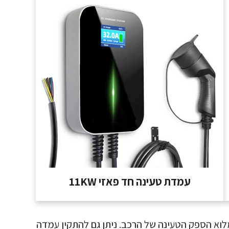
עמדת טעינה חד פאזי 11KW
קילוואט תנצל את מלוא הספק הטעינה של הרכב. ניתן גם להתקין עמדה