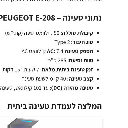
נתוני טעינה – PEUGEOT E-208
קיבולת סוללה:
50 קילוואט־שעה (קוט"ש)
סוג חיבור:
Type 2
הספק טעינה AC:
7.4 קילוואט AC
טווח נסיעה:
285 ק"מ
זמן טעינה ביתית מלאה:
7 שעות ו 15 דקות
קצב טעינה:
40 ק"מ לשעת טעינה
טעינה מהירה (DC):
עד 101 קילוואט, טעינה מלאה ב-26 דקות
המלצה לעמדת טעינה ביתית