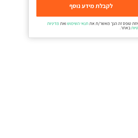
חת טופס זה הנך מאשר/ת את
תנאי השימוש
ואת
מדיניות
יות
באתר.