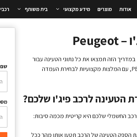
אודות
מוצרים
מידע מקצועי
בית משותף
רכבי
Peug
במדריך הזה תמצאו את כל נתוני הטעינה עבור
שם 
דגמי PEUGEOT E-2008 SUV ו-PEUGEOT E-208, עם המלצות מקצועיות לבחירת העמדה
 הטעינה לרכב פיג'ו שלכם?
מספ
רכב החשמלי שלכם היא קריטית מכמה סיבות:
הספק הטעינה של הרכב תטען אותו מהר ככל