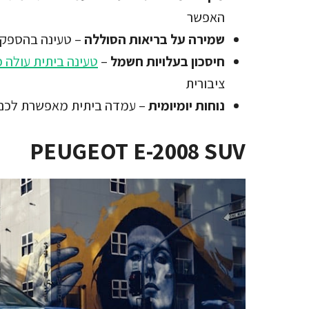
האפשר
שמירה על בריאות הסוללה
– טעינה בהספק מ
חיסכון בעלויות חשמל
–
טעינה ביתית עולה כ-10 אגורות לקילו
ציבורית
נוחות יומיומית
– עמדה ביתית מאפשרת לכם ל
PEUGEOT E-2008 SUV