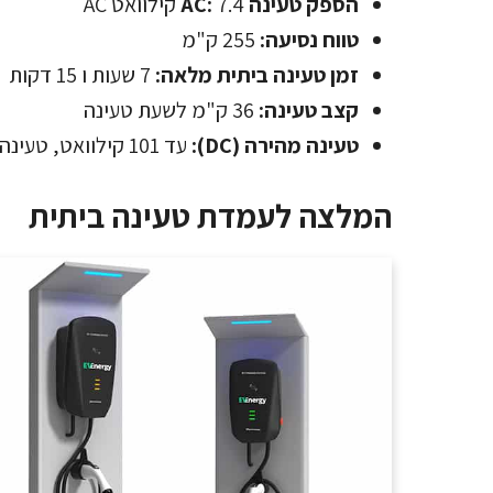
הספק טעינה AC:
7.4 קילוואט AC
טווח נסיעה:
255 ק"מ
זמן טעינה ביתית מלאה:
7 שעות ו 15 דקות
קצב טעינה:
36 ק"מ לשעת טעינה
טעינה מהירה (DC):
עד 101 קילוואט, טעינה מלאה ב-26 דקות
המלצה לעמדת טעינה ביתית