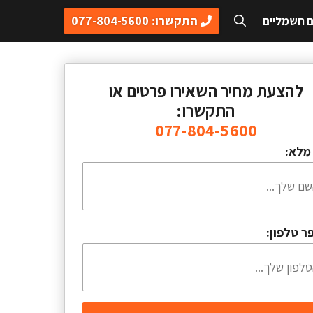
התקשרו: 077-804-5600
ם חשמליים
להצעת מחיר השאירו פרטים או
התקשרו:
077-804-5600
מלא:
ר טלפון: