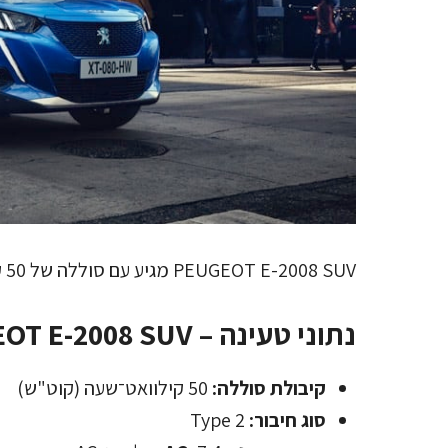
PEUGEOT E-2008 SUV מגיע עם סוללה של 50 קילוואט־שעה (קוט"ש) וטווח נסיעה של 255 ק"מ.
נתוני טעינה – PEUGEOT E-2008 SUV
קיבולת סוללה:
50 קילוואט־שעה (קוט"ש)
סוג חיבור:
Type 2