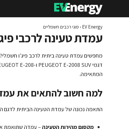
דלג
תוכן
EV Energy
›
סוגי רכבים חשמליים
עמדת טעינה לרכבי פיג'ו – eot
מחפשים עמדת טעינה ביתית לרכב פיג'ו חשמלי? 
המתאימה.
למה חשוב להתאים את עמדת
התאמה נכונה של עמדת הטעינה הביתית לדגם ה
מקסום מהירות הטעינה
– עמדה שתואמת את 