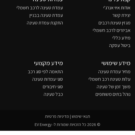
אודות איוי אנרג'י
עמדת טעינה לרכב חשמלי
יצירת קשר
עמדת טעינה בבניין
מגזין טעינת רכבים
התקנת עמדת טעינה
אביזרים לרכב חשמלי
מידע כללי
ביטול עסקה
מידע שימושי
מידע מקצועי
מחיר עמדת טעינה
התאמה לפי סוג רכב
עלות טעינת רכב חשמלי
סוגי עמדות טעינה
משך זמן של טעינה
סוגי חיבורים
נוהל בתים משותפים
כבל טעינה
תנאי שימוש
|
מדיניות פרטיות
© 2026 כל הזכויות שמורות ל- EV Energy