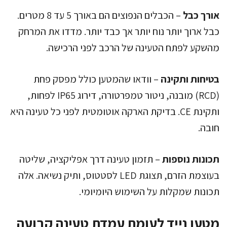
אורך כבל
– הכבלים הנפוצים הם באורך 5 עד 8 מטרים.
כבל ארוך יותר נוח יותר אך כבד יותר. מדדו את המרחק
מהשקע לפתח הטעינה של הרכב לפני הרכישה.
בטיחות ותקינה
– וודאו שהמטען כולל מפסק פחת
(RCD) מובנה, ניטור טמפרטורה, דירוג IP65 לפחות,
ותקינת CE. בדיקת הארקה אוטומטית לפני כל טעינה היא
חובה.
תכונות נוספות
– תזמון טעינה דרך אפליקציה, שליטה
בעוצמת הזרם, תצוגת LED לסטטוס, ותיק נשיאה. אלה
תכונות שמקלות על השימוש היומיומי.
מטען נייד לעומת עמדת טעינה קבועה