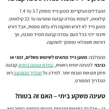
ההבדלים העיקריים: מטען נייד מספק 3.7 עד 7.4
קילוואט, לעומת עמדה קבועה שמגיעה עד 22 קילוואט.
מטען נייד לא דורש התקנה ולא עלות נוספת, אבל דורש
חיבור ידני בכל פעם. עמדה קבועה תמיד מוכנה, אך
דורשת חשמלאי מוסמך להתקנה.
ההמלצה:
מטען נייד מתאים לשימוש משלים, זמני או
כגיבוי
. לטעינה יומית ראשית,
עמדת טעינה ביתית
קבועה
תיתן תוצאות טובות יותר. למידע על
תהליך ההתקנה
ראו
המדריך המפורט.
טעינה משקע ביתי – האם זה בטוח?
כן – אבל רק בתנאים הנכונים. הטעות הנפוצה ביותר היא