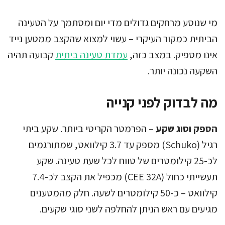
מי שנוסע מרחקים גדולים מדי יום ומסתמך על הטעינה
הביתית כמקור העיקרי – עשוי למצוא שהקצב ממטען נייד
אינו מספיק. במצב כזה,
עמדת טעינה ביתית
קבועה תהיה
השקעה נכונה יותר.
מה לבדוק לפני קנייה
הספק וסוג שקע
– הפרמטר הקריטי ביותר. שקע ביתי
רגיל (Schuko) מספק עד 3.7 קילוואט, שמתורגמים
לכ-25 קילומטרים של טווח לכל שעת טעינה. שקע
תעשייתי כחול (CEE 32A) מכפיל את הקצב לכ-7.4
קילוואט – כ-50 קילומטרים לשעה. חלק מהמטענים
מגיעים עם ראש הניתן להחלפה לשני סוגי שקעים.