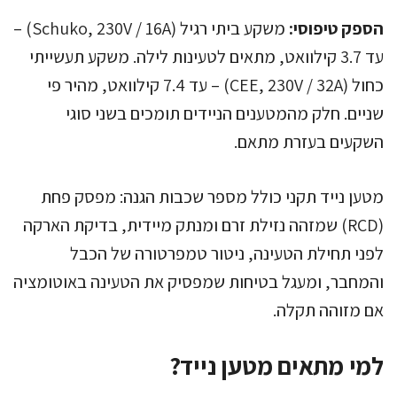
הספק טיפוסי:
משקע ביתי רגיל (Schuko, 230V / 16A) –
עד 3.7 קילוואט, מתאים לטעינות לילה. משקע תעשייתי
כחול (CEE, 230V / 32A) – עד 7.4 קילוואט, מהיר פי
שניים. חלק מהמטענים הניידים תומכים בשני סוגי
השקעים בעזרת מתאם.
מטען נייד תקני כולל מספר שכבות הגנה: מפסק פחת
(RCD) שמזהה נזילת זרם ומנתק מיידית, בדיקת הארקה
לפני תחילת הטעינה, ניטור טמפרטורה של הכבל
והמחבר, ומעגל בטיחות שמפסיק את הטעינה באוטומציה
אם מזוהה תקלה.
למי מתאים מטען נייד?