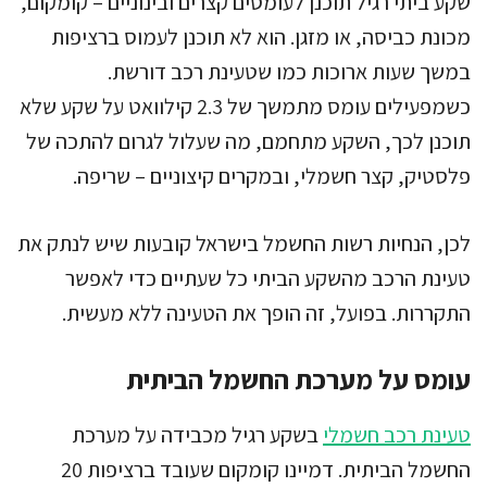
שקע ביתי רגיל תוכנן לעומסים קצרים ובינוניים – קומקום,
מכונת כביסה, או מזגן. הוא לא תוכנן לעמוס ברציפות
במשך שעות ארוכות כמו שטעינת רכב דורשת.
כשמפעילים עומס מתמשך של 2.3 קילוואט על שקע שלא
תוכנן לכך, השקע מתחמם, מה שעלול לגרום להתכה של
פלסטיק, קצר חשמלי, ובמקרים קיצוניים – שריפה.
לכן, הנחיות רשות החשמל בישראל קובעות שיש לנתק את
טעינת הרכב מהשקע הביתי כל שעתיים כדי לאפשר
התקררות. בפועל, זה הופך את הטעינה ללא מעשית.
עומס על מערכת החשמל הביתית
טעינת רכב חשמלי
בשקע רגיל מכבידה על מערכת
החשמל הביתית. דמיינו קומקום שעובד ברציפות 20