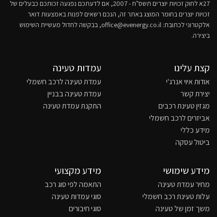
27א לחוק זכויות יוצרים תשס"ח - 2007, אם לדעתכם נפגעה זכותכם כבעלים של
זכויות יוצרים בחומר המוצג באתר זה, הנכם רשאים לפנות באמצעות דואר
אלקטרוני לכתובת:
office@evenergy.co.il
, בבקשה לחדול מעשיית השימוש
ביצירה.
קצת עלינו
עמדות טעינה
אודות איוי אנרג'י
עמדת טעינה לרכב חשמלי
יצירת קשר
עמדת טעינה בבניין
מגזין טעינת רכבים
התקנת עמדת טעינה
אביזרים לרכב חשמלי
מידע כללי
ביטול עסקה
מידע שימושי
מידע מקצועי
מחיר עמדת טעינה
התאמה לפי סוג רכב
עלות טעינת רכב חשמלי
סוגי עמדות טעינה
משך זמן של טעינה
סוגי חיבורים