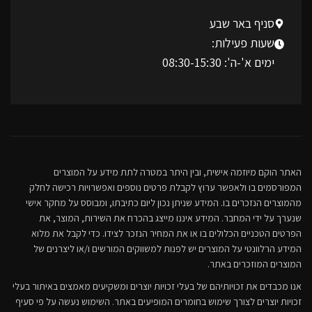
סניף באר שבע
שעות פעילות:
ימים א'-ה': 08:30-15:30
האתר הוקם מיוזמה אישית, ובין היתר במטרה לתת מידע על המוצרים
המפורסמים בו ולאפשר ערוץ לקבלת פרטים נוספים ואפשרויות רכישה לחלק
מהמוצרים הנזכרים בו. המידע שניתן נכון ליום כתיבתו, ומבוסס על מחקר אישי
שנערך על ידי המחבר. המידע איננו מייצג בהכרח את השירות, המוצר, את
הפרטים הטכניים הכלולים בו או את המחיר הנזכר לצידו. כדי לקבל את מלוא
המידע הרלוונטי על המוצרים יש לפנות למשווקים המורשים ו/או ליצרנים של
המוצרים המוזכרים באתר.
אנו מכבדים את זכויותיהם של בעלי זכויות יוצרים ומשקיעים מאמצים באיתור בעלי
זכויות יוצרים לצורך שימוש בחומרים המופיעים באתר. השימוש נעשה על פי סעיף