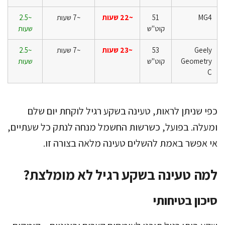
MG4
51
~22 שעות
~7 שעות
~2.5
קוט"ש
שעות
Geely
53
~23 שעות
~7 שעות
~2.5
Geometry
קוט"ש
שעות
C
כפי שניתן לראות, טעינה בשקע רגיל לוקחת יום שלם
ומעלה. בפועל, כשרשות החשמל מנחה לנתק כל שעתיים,
אי אפשר באמת להשלים טעינה מלאה בצורה זו.
למה טעינה בשקע רגיל לא מומלצת?
סיכון בטיחותי