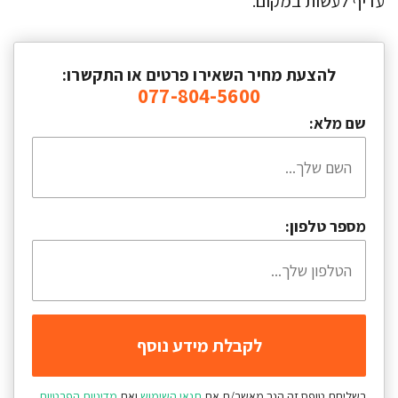
עדיף לעשות במקום.
להצעת מחיר השאירו פרטים או התקשרו:
077-804-5600
שם מלא:
מספר טלפון:
בשליחת טופס זה הנך מאשר/ת את
תנאי השימוש
ואת
מדיניות הפרטיות