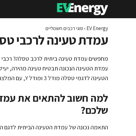
דלג
תוכן
EV Energy
›
סוגי רכבים חשמליים
עמדת טעינה לרכבי טסלה – 
עמדת הטעינה הנכונה תבטיח טעינה מהירה, יעילה
הטעינה לדגמי טסלה מודל 3 ומודל Y, עם המלצות מקצועיות לבחירת העמדה המתאימה.
למה חשוב להתאים את עמד
שלכם?
התאמה נכונה של עמדת הטעינה הביתית לדגם ה