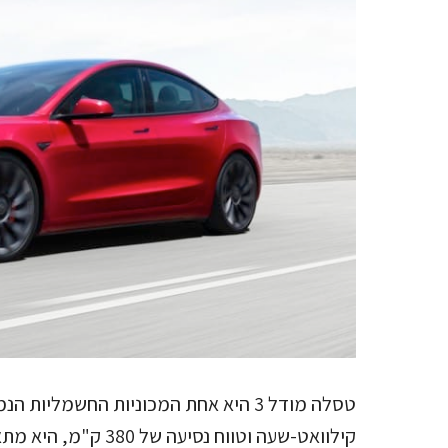
קילוואט-שעה וטווח נסי