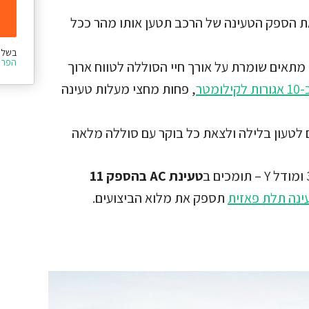
הספק הטעינה של הרכב תטען אותו מהר ככל
בשלי
הפרט
תאים שומרת על אורך חיי הסוללה לטווח ארוך
מטר
, פחות מחצי מעלות טעינה
טעון בלילה ולצאת כל בוקר עם סוללה מלאה
טעינת AC בהספק 11
נה תלת פאזית
תספק את מלוא הביצועים.