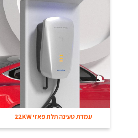
עמדת טעינה תלת פאזי 22KW