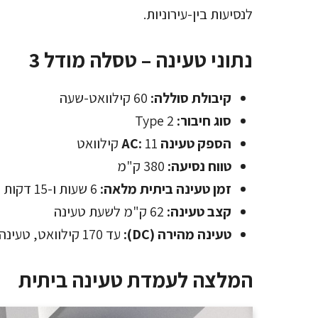
לנסיעות בין-עירוניות.
נתוני טעינה – טסלה מודל 3
קיבולת סוללה:
60 קילוואט-שעה
סוג חיבור:
Type 2
הספק טעינה AC:
11 קילוואט
טווח נסיעה:
380 ק"מ
זמן טעינה ביתית מלאה:
6 שעות ו-15 דקות
קצב טעינה:
62 ק"מ לשעת טעינה
טעינה מהירה (DC):
עד 170 קילוואט, טעינה מלאה ב-27 דקות
המלצה לעמדת טעינה ביתית