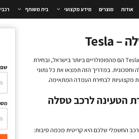
אודות
מוצרים
מידע מקצועי
בית משותף
רכבי
Tesla
מחפשים עמדת טעינה ביתית לרכב טסלה? רכבי Tesla הם מהפופולריים ביותר בישראל, ובחירת
שם 
 וחסכונית. במדריך הזה תמצאו את כל נתוני
ת הטעינה לרכב טסלה
מספ
רכב החשמלי שלכם היא קריטית מכמה סיבות: