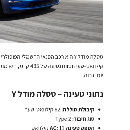
קילוואט-שעה וטווח נ
יומי גבוה.
נתוני טעינה – טסלה מודל Y
קיבולת סוללה:
82 קילוואט-שעה
סוג חיבור:
Type 2
הספק טעינה AC:
11 קילוואט