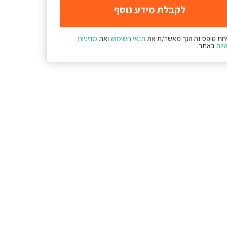
חת טופס זה הנך מאשר/ת את
תנאי השימוש
ואת
מדיניות
יות
באתר.