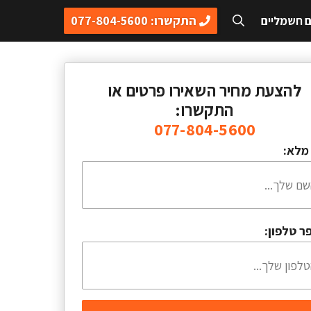
התקשרו: 077-804-5600
ם חשמליים
להצעת מחיר השאירו פרטים או
התקשרו:
077-804-5600
מלא:
ר טלפון: