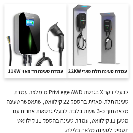
עמדת טעינה תלת פאזי 22KW
עמדת טעינה חד פאזי 11KW
לבעלי זיקר X בגרסת Privilege AWD מומלצת עמדת
טעינה תלת-פאזית בהספק 22 קילוואט, שתאפשר טעינה
מלאה תוך כ-3 שעות בלבד. לבעלי גרסאות אחרות עם
מטען 11 קילוואט, עמדת טעינה בהספק 11 קילוואט
תספיק לטעינה מלאה בלילה.