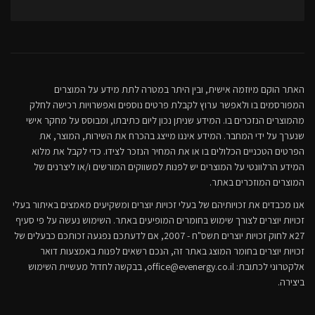
האתר הוקם מיוזמה אישית, ובין היתר במטרה לתת מידע על המוצרים
המפורסמים בו ולאפשר ערוץ לקבלת פרטים נוספים ואפשרויות רכישה לחלק
מהמוצרים הנזכרים בו. המידע שניתן נכון ליום כתיבתו, ומבוסס על מחקר אישי
שנערך על ידי המחבר. המידע איננו מייצג בהכרח את השירות, המוצר, את
הפרטים הטכניים הכלולים בו או את המחיר הנזכר לצידו. כדי לקבל את מלוא
המידע הרלוונטי על המוצרים יש לפנות למשווקים המורשים ו/או ליצרנים של
המוצרים המוזכרים באתר.
אנו מכבדים את זכויותיהם של בעלי זכויות יוצרים ומשקיעים מאמצים באיתור בעלי
זכויות יוצרים לצורך שימוש בחומרים המופיעים באתר. השימוש נעשה על פי סעיף
27א לחוק זכויות יוצרים תשס"ח - 2007, אם לדעתכם נפגעה זכותכם כבעלים של
זכויות יוצרים בחומר המוצג באתר זה, הנכם רשאים לפנות באמצעות דואר
אלקטרוני לכתובת:
office@evenergy.co.il
, בבקשה לחדול מעשיית השימוש
ביצירה.