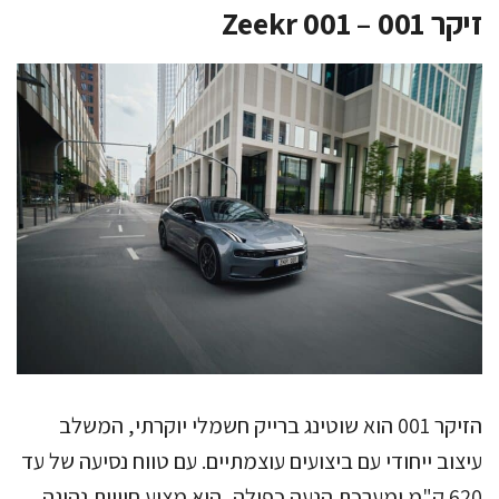
זיקר 001 – Zeekr 001
הזיקר 001 הוא שוטינג ברייק חשמלי יוקרתי, המשלב
עיצוב ייחודי עם ביצועים עוצמתיים. עם טווח נסיעה של עד
620 ק"מ ומערכת הנעה כפולה, הוא מציע חוויית נהיגה