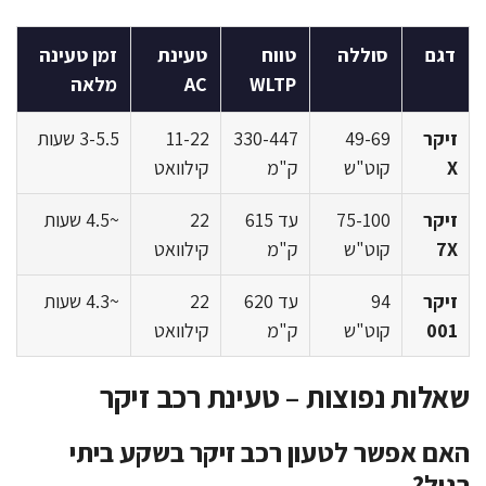
דגם
סוללה
טווח
טעינת
זמן טעינה
WLTP
AC
מלאה
זיקר
49-69
330-447
11-22
3-5.5 שעות
X
קוט"ש
ק"מ
קילוואט
זיקר
75-100
עד 615
22
~4.5 שעות
7X
קוט"ש
ק"מ
קילוואט
זיקר
94
עד 620
22
~4.3 שעות
001
קוט"ש
ק"מ
קילוואט
שאלות נפוצות – טעינת רכב זיקר
האם אפשר לטעון רכב זיקר בשקע ביתי
רגיל?