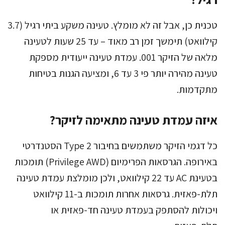
טכנית כן, אבל זה לא מומלץ. טעינה משקע ביתי רגיל (3.7
קילוואט) תימשך זמן רב מאוד – עד 25 שעות לטעינה
מלאה של הזיקר 001. עמדת טעינה ייעודית מספקת
טעינה מהירה יותר פי 3 עד 6, ומציעה הגנות בטיחות
מתקדמות.
איזה עמדת טעינה מתאימה לזיקר?
כל דגמי הזיקר משתמשים בחיבור Type 2 הסטנדרטי
באירופה. הגרסאות הפרימיום (Privilege AWD) תומכות
בטעינת AC עד 22 קילוואט, ולכן מומלצת עמדת טעינה
תלת-פאזית. גרסאות אחרות תומכות ב-11 קילוואט
ויכולות להסתפק בעמדת טעינה חד-פאזית או