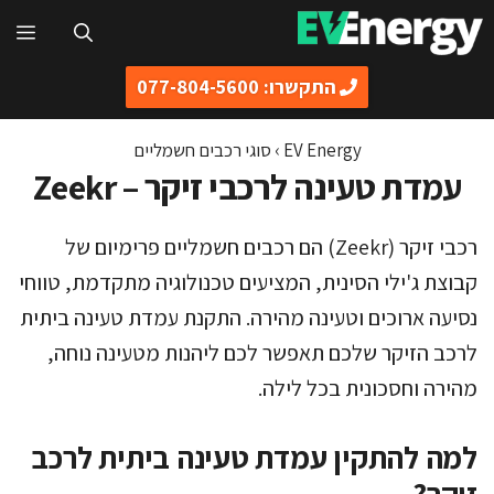
דלג
תפ
תוכן
התקשרו: 077-804-5600
EV Energy
›
סוגי רכבים חשמליים
עמדת טעינה לרכבי זיקר – Zeekr
רכבי זיקר (Zeekr) הם רכבים חשמליים פרימיום של
קבוצת ג'ילי הסינית, המציעים טכנולוגיה מתקדמת, טווחי
נסיעה ארוכים וטעינה מהירה. התקנת עמדת טעינה ביתית
לרכב הזיקר שלכם תאפשר לכם ליהנות מטעינה נוחה,
מהירה וחסכונית בכל לילה.
למה להתקין עמדת טעינה ביתית לרכב
זיקר?