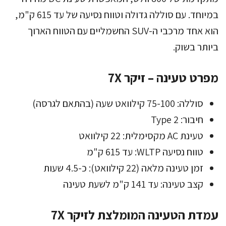
במיוחד. עם סוללה גדולה וטווח נסיעה של עד 615 ק"מ,
הוא אחד מרכבי ה-SUV החשמליים עם הטווח הארוך
ביותר בשוק.
מפרט טעינה – זיקר 7X
סוללה: 75-100 קילוואט שעה (בהתאם לגרסה)
חיבור: Type 2
טעינת AC מקסימלית: 22 קילוואט
טווח נסיעה WLTP: עד 615 ק"מ
זמן טעינה מלאה (22 קילוואט): כ-4.5 שעות
קצב טעינה: עד 141 ק"מ לשעת טעינה
עמדת הטעינה המומלצת לזיקר 7X