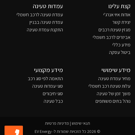
קצת עלינו
עמדות טעינה
אודות איוי אנרג'י
עמדת טעינה לרכב חשמלי
יצירת קשר
עמדת טעינה בבניין
מגזין טעינת רכבים
התקנת עמדת טעינה
אביזרים לרכב חשמלי
מידע כללי
ביטול עסקה
מידע שימושי
מידע מקצועי
מחיר עמדת טעינה
התאמה לפי סוג רכב
עלות טעינת רכב חשמלי
סוגי עמדות טעינה
משך זמן של טעינה
סוגי חיבורים
נוהל בתים משותפים
כבל טעינה
תנאי שימוש
|
מדיניות פרטיות
© 2026 כל הזכויות שמורות ל- EV Energy