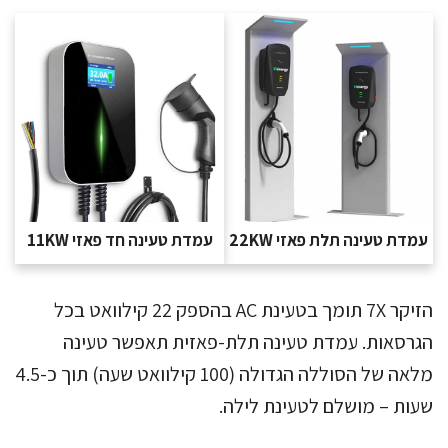
עמדת טעינה תלת פאזי 22KW
עמדת טעינה חד פאזי 11KW
הזיקר 7X תומך בטעינת AC בהספק 22 קילוואט בכל
הגרסאות. עמדת טעינה תלת-פאזית תאפשר טעינה
מלאה של הסוללה הגדולה (100 קילוואט שעה) תוך כ-4.5
שעות – מושלם לטעינת לילה.