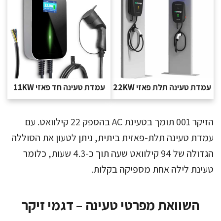
עמדת טעינה תלת פאזי 22KW
עמדת טעינה חד פאזי 11KW
הזיקר 001 תומך בטעינת AC בהספק 22 קילוואט. עם
עמדת טעינה תלת-פאזית ביתית, ניתן לטעון את הסוללה
הגדולה של 94 קילוואט שעה תוך כ-4.3 שעות, כלומר
טעינת לילה אחת מספיקה בקלות.
השוואת מפרטי טעינה – דגמי זיקר