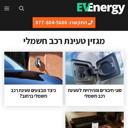
דלג
תפ
תוכן
התקשרו: 077-804-5600
מגזין טעינת רכב חשמלי
סוגי חיבורים ומהירויות לטעינת
כיצד מבצעים טעינת רכב
רכב חשמלי
חשמלי ברחוב?