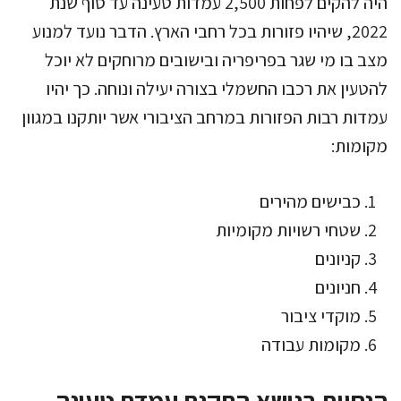
היה להקים לפחות 2,500 עמדות טעינה עד סוף שנת
2022, שיהיו פזורות בכל רחבי הארץ. הדבר נועד למנוע
מצב בו מי שגר בפריפריה ובישובים מרוחקים לא יוכל
להטעין את רכבו החשמלי בצורה יעילה ונוחה. כך יהיו
עמדות רבות הפזורות במרחב הציבורי אשר יותקנו במגוון
מקומות:
כבישים מהירים
שטחי רשויות מקומיות
קניונים
חניונים
מוקדי ציבור
מקומות עבודה
הנחיות בנושא התקנת עמדת טעינה