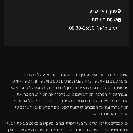
סניף באר שבע
שעות פעילות:
ימים א'-ה': 08:30-15:30
האתר הוקם מיוזמה אישית, ובין היתר במטרה לתת מידע על המוצרים
המפורסמים בו ולאפשר ערוץ לקבלת פרטים נוספים ואפשרויות רכישה לחלק
מהמוצרים הנזכרים בו. המידע שניתן נכון ליום כתיבתו, ומבוסס על מחקר אישי
שנערך על ידי המחבר. המידע איננו מייצג בהכרח את השירות, המוצר, את
הפרטים הטכניים הכלולים בו או את המחיר הנזכר לצידו. כדי לקבל את מלוא
המידע הרלוונטי על המוצרים יש לפנות למשווקים המורשים ו/או ליצרנים של
המוצרים המוזכרים באתר.
אנו מכבדים את זכויותיהם של בעלי זכויות יוצרים ומשקיעים מאמצים באיתור בעלי
זכויות יוצרים לצורך שימוש בחומרים המופיעים באתר. השימוש נעשה על פי סעיף