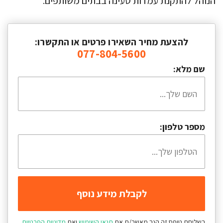
הנוהל להתקנת עמדות טעינה בבתים משותפים.
להצעת מחיר השאירו פרטים או התקשרו:
077-804-5600
שם מלא:
מספר טלפון:
בשליחת טופס זה הנך מאשר/ת את
תנאי השימוש
ואת
מדיניות הפרטיות