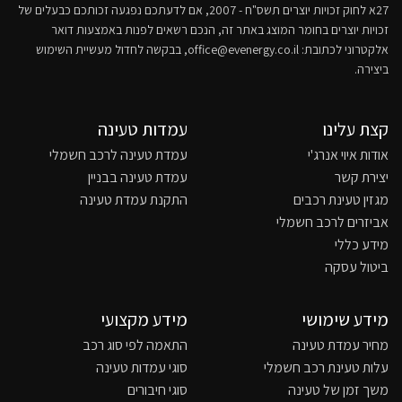
27א לחוק זכויות יוצרים תשס"ח - 2007, אם לדעתכם נפגעה זכותכם כבעלים של
זכויות יוצרים בחומר המוצג באתר זה, הנכם רשאים לפנות באמצעות דואר
אלקטרוני לכתובת:
office@evenergy.co.il
, בבקשה לחדול מעשיית השימוש
ביצירה.
קצת עלינו
עמדות טעינה
אודות איוי אנרג'י
עמדת טעינה לרכב חשמלי
יצירת קשר
עמדת טעינה בבניין
מגזין טעינת רכבים
התקנת עמדת טעינה
אביזרים לרכב חשמלי
מידע כללי
ביטול עסקה
מידע שימושי
מידע מקצועי
מחיר עמדת טעינה
התאמה לפי סוג רכב
עלות טעינת רכב חשמלי
סוגי עמדות טעינה
משך זמן של טעינה
סוגי חיבורים