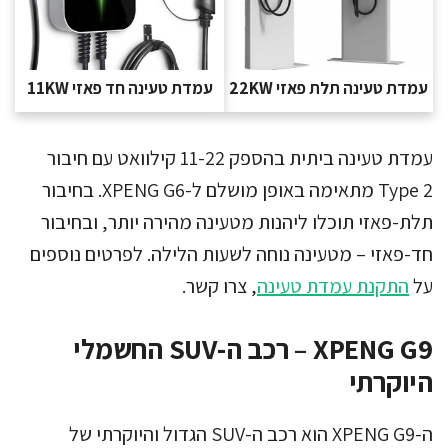
עמדת טעינה תלת פאזי 22KW
עמדת טעינה חד פאזי 11KW
עמדת טעינה ביתית בהספק 11-22 קילוואט עם חיבור
Type 2 מתאימה באופן מושלם ל-XPENG G6. בחיבור
תלת-פאזי תוכלו ליהנות מטעינה מהירה יותר, ובחיבור
חד-פאזי – מטעינה נוחה לשעות הלילה. לפרטים נוספים
על
התקנת עמדת טעינה
, צרו קשר.
XPENG G9 – רכב ה-SUV החשמלי
היוקרתי
ה-XPENG G9 הוא רכב ה-SUV הגדול והיוקרתי של