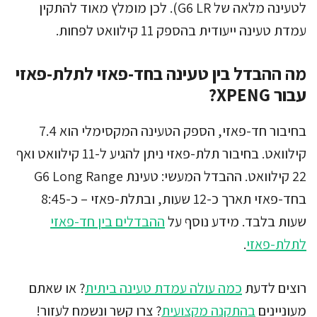
לטעינה מלאה של G6 LR). לכן מומלץ מאוד להתקין
עמדת טעינה ייעודית בהספק 11 קילוואט לפחות.
מה ההבדל בין טעינה בחד-פאזי לתלת-פאזי
עבור XPENG?
בחיבור חד-פאזי, הספק הטעינה המקסימלי הוא 7.4
קילוואט. בחיבור תלת-פאזי ניתן להגיע ל-11 קילוואט ואף
22 קילוואט. ההבדל המעשי: טעינת G6 Long Range
בחד-פאזי תארך כ-12 שעות, ובתלת-פאזי – כ-8:45
שעות בלבד. מידע נוסף על
ההבדלים בין חד-פאזי
לתלת-פאזי
.
רוצים לדעת
כמה עולה עמדת טעינה ביתית
? או שאתם
מעוניינים
בהתקנה מקצועית
? צרו קשר ונשמח לעזור!