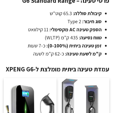
פרטי טעינה – G6 Standard Range
קיבולת סוללה:
65.3 קוט"ש
סוג חיבור:
Type 2
הספק טעינה AC מקסימלי:
11 קילוואט
טווח נסיעה:
435 ק"מ (WLTP)
זמן טעינה ביתית (0-100%):
כ-7 שעות
ק"מ לשעת טעינה:
כ-62 ק"מ לשעה
עמדת טעינה ביתית מומלצת ל-XPENG G6