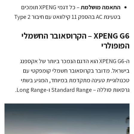
התאמה מושלמת
– כל דגמי XPENG תומכים
בטעינת AC בהספק 11 קילוואט עם חיבור Type 2
XPENG G6 – הקרוסאובר החשמלי
הפופולרי
ה-XPENG G6 הוא הדגם הנמכר ביותר של אקספנג
בישראל. מדובר בקרוסאובר חשמלי קומפקטי עם
טכנולוגיית טעינה מתקדמת במיוחד, המגיע בשתי
גרסאות סוללה – Standard Range ו-Long Range.