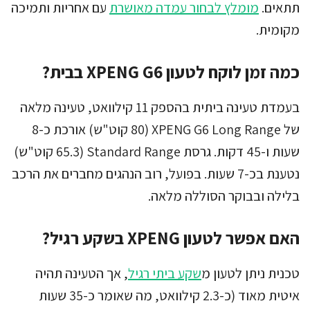
תתאים.
מומלץ לבחור עמדה מאושרת
עם אחריות ותמיכה
מקומית.
כמה זמן לוקח לטעון XPENG G6 בבית?
בעמדת טעינה ביתית בהספק 11 קילוואט, טעינה מלאה
של XPENG G6 Long Range (80 קוט"ש) אורכת כ-8
שעות ו-45 דקות. גרסת Standard Range (65.3 קוט"ש)
נטענת בכ-7 שעות. בפועל, רוב הנהגים מחברים את הרכב
בלילה ובבוקר הסוללה מלאה.
האם אפשר לטעון XPENG בשקע רגיל?
טכנית ניתן לטעון מ
שקע ביתי רגיל
, אך הטעינה תהיה
איטית מאוד (כ-2.3 קילוואט, מה שאומר כ-35 שעות