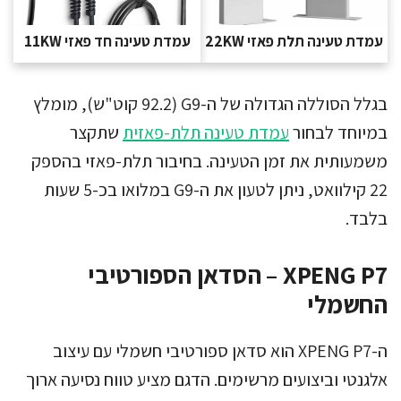
עמדת טעינה תלת פאזי 22KW
עמדת טעינה חד פאזי 11KW
בגלל הסוללה הגדולה של ה-G9 (92.2 קוט"ש), מומלץ
במיוחד לבחור
עמדת טעינה תלת-פאזית
שתקצר
משמעותית את זמן הטעינה. בחיבור תלת-פאזי בהספק
22 קילוואט, ניתן לטעון את ה-G9 במלואו בכ-5 שעות
בלבד.
XPENG P7 – הסדאן הספורטיבי
החשמלי
ה-XPENG P7 הוא סדאן ספורטיבי חשמלי עם עיצוב
אלגנטי וביצועים מרשימים. הדגם מציע טווח נסיעה ארוך