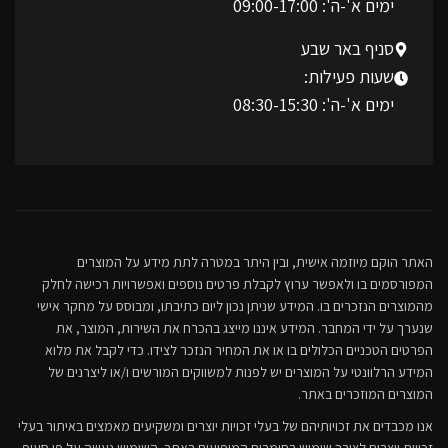
ימים א'-ה': 09:00-17:00
סניף באר שבע
שעות פעילות:
ימים א'-ה': 08:30-15:30
האתר הוקם מיוזמה אישית, ובין היתר במטרה לתת מידע על המוצרים
המפורסמים בו ולאפשר ערוץ לקבלת פרטים נוספים ואפשרויות רכישה לחלק
מהמוצרים הנזכרים בו. המידע שניתן נכון ליום כתיבתו, ומבוסס על מחקר אישי
שנערך על ידי המחבר. המידע איננו מייצג בהכרח את השירות, המוצר, את
הפרטים הטכניים הכלולים בו או את המחיר הנזכר לצידו. כדי לקבל את מלוא
המידע הרלוונטי על המוצרים יש לפנות למשווקים המורשים ו/או ליצרנים של
המוצרים המוזכרים באתר.
אנו מכבדים את זכויותיהם של בעלי זכויות יוצרים ומשקיעים מאמצים באיתור בעלי