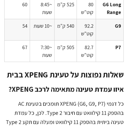
G6 Long
80
525 ק"מ
~8:45
60
Range
קוט"ש
שעות
G9
92.2
540 ק"מ
~10 שעות
54
קוט"ש
P7
82.7
505 ק"מ
~7:30
67
קוט"ש
שעות
שאלות נפוצות על טעינת XPENG בבית
איזו עמדת טעינה מתאימה לרכב XPENG?
כל דגמי XPENG (G6, G9, P7) תומכים בטעינת AC
בהספק 11 קילוואט עם חיבור Type 2. לכן, כל עמדת
טעינה ביתית בהספק 11 קילוואט ומעלה עם תקע Type 2