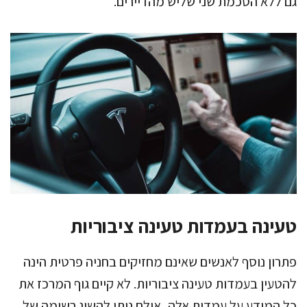
גם ללא הסכמת שני שליש מהדיירים.
טעינה בעמדות טעינה ציבוריות
פתרון נוסף לאנשים שאינם מחזיקים בחניה פרטית הינה
להטעין בעמדות טעינה ציבוריות. לא קיים גוף המרכז את
כל המידע על עמדות אלה, אולם ניתן להשיג רשימה של