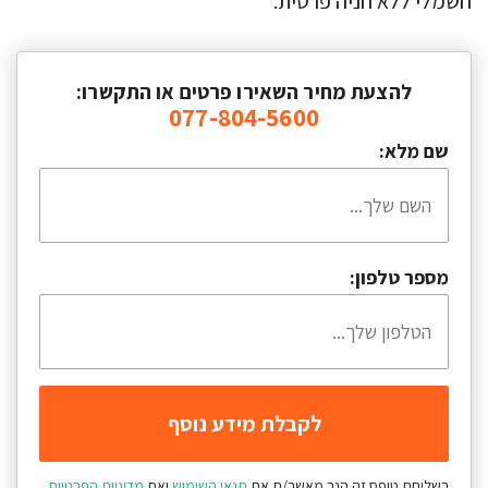
חשמלי ללא חניה פרטית.
להצעת מחיר השאירו פרטים או התקשרו:
077-804-5600
שם מלא:
מספר טלפון:
בשליחת טופס זה הנך מאשר/ת את
תנאי השימוש
ואת
מדיניות הפרטיות