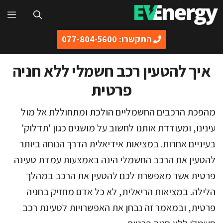
דלג
תפ
תוכן
התקשרו: 077-804-5600
איך להטעין רכב חשמלי ללא חניה
פרטית
מהפכת הרכבים החשמליים הולכת ומתחוללת אל מול
עינינו, ומעודדת אותנו לחשוב על מושגים כגון 'תדלוק'
בעיניים אחרות. במציאות אידיאלית הדרך הנוחה ביותר
להטעין את הרכב החשמלי הינה באמצעות עמדת טעינה
פרטית אשר מאפשרת לכם להטעין את הרכב במהלך
הלילה. במציאות הריאלית, לא כל אדם מחזיק בחניה
פרטית, ובמאמר זה נבחן את האפשרויות לטעינת רכב