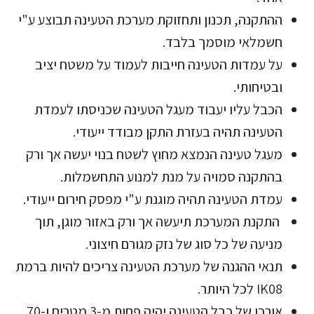
ההתקנה, תכנון ותחזוקת מערכת הטעינה תבוצע ע"י
חשמלאי מוסמך בלבד.
על עמדות הטעינה חייבות לעמוד על משטח יציב
ובטיחותי.
הכבל עליו יעבוד מעגל הטעינה שכניסתו לעמדת
הטעינה תהיה בעזרת התקן מבודד ייעודי.
מעגל טעינה הנמצא מחוץ לשטח בנוי יעשה אך ורק
בהתקנה סמויה על מנת למנוע התחשמלות.
עמדת הטעינה תהיה מוגנת ע"י מפסק חירום ייעודי.
התקנת המערכת תיעשה אך ורק באזור מוגן, תוך
מניעה של כל סוג של נזק מגורם חיצוני.
תנאי ההגנה של מערכת הטעינה צריכים להיות ברמת
IK08 לכל היותר.
אורכו של כבל הטעינה יהיה פחות מ-3 מטרים ו-70