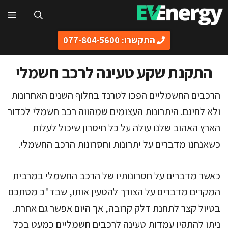
דלג
תפ
תוכן
התקשרו: 077-804-5600
התקנת שקע טעינה לרכב חשמלי
הרכבים החשמליים הפכו לטרנד בחלוף השנים האחרונות
ולא לחינם. היתרונות העצומים שמהווה רכב חשמלי לכדור
הארץ האהוב שלנו עולה על כל חיסרון שיכול לעלות
כשאנחנו מדברים על יתרונות וחסרונות הרכב החשמלי.
כאשר מדברים על חסרונותיו של הרכב החשמלי במרבית
המקרים מדברים על הצורך להטעין אותו, שבד"כ מסתכם
בטיול קצר לתחנת דלק קרובה, אך היום אפשר גם אחרת.
ניתן להתקין עמדות טעינה לרכבים חשמליים כמעט בכל