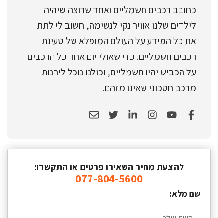
כחובב רכבים חשמליים ואחד שרוצה שיהיה
לילדים שלנו אוויר נקי לנשימה, חשוב לי לתת
את כל המידע על העולם המופלא של טעינת
רכבים חשמליים. כדי שאולי יום אחד כל הרכבים
על הכביש יהיו חשמליים, וכולנו נוכל ליהנות
מרכב חסכוני שאינו מזהם.
להצעת מחיר השאירו פרטים או התקשרו:
077-804-5600
שם מלא: