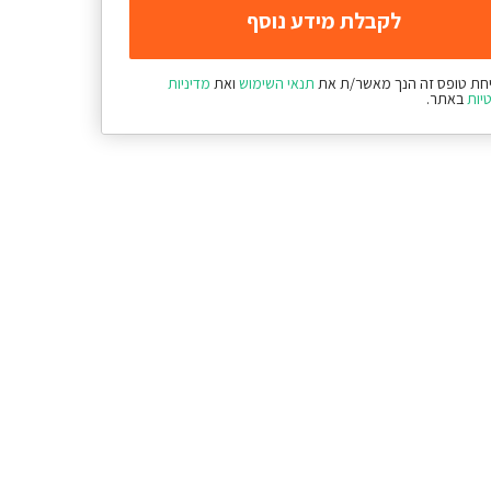
חת טופס זה הנך מאשר/ת את
תנאי השימוש
ואת
מדיניות
יות
באתר.