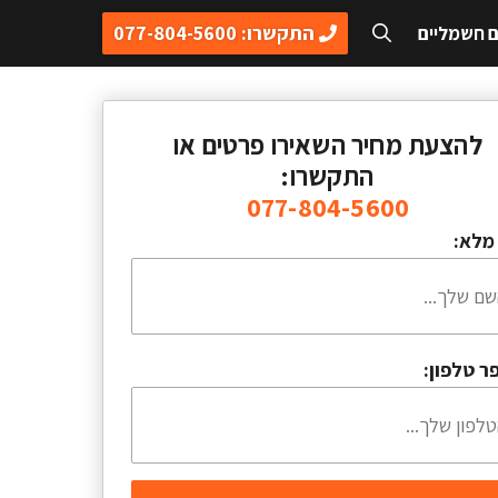
התקשרו: 077-804-5600
ם חשמליים
להצעת מחיר השאירו פרטים או
התקשרו:
077-804-5600
מלא:
ר טלפון: