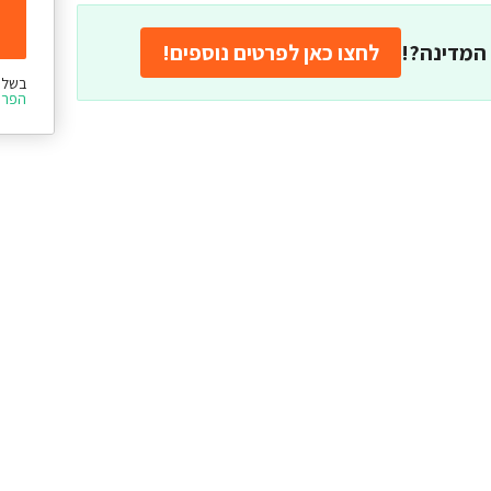
המדינה?!
לחצו כאן לפרטים נוספים!
בשלי
הפרט