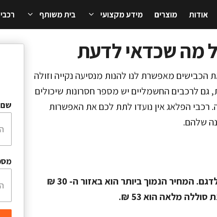
אודות
מוצרים
מידע מקצועי
בית משותף
רכבי
כל מה שכדאי לדעת
כבישים מאפשרת לנו להנות מנסיעה נקייה וזולה
ת, גם לרכבים החשמליים יש מספר חסרונות שיכולים
שם 
. רכבי הפלאג אין נועדו לתת לכם את האפשרות
נה שלהם.
מספ
מחיר טעינה של רכב פלאג אין משתנה בין דגם לדגם. המחיר הנמוך ביותר הוא באזור ה- 30 ₪
וללה מלאה הוא 53 ₪.