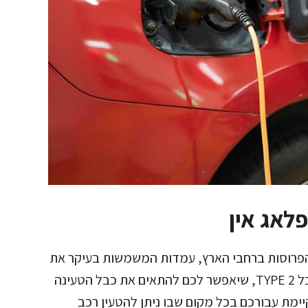
לאג אין
 הפרוסות ברחבי הארץ, עמדות המשמשות בעיקר את
הרכבים החשמליים. עבור רכבי פלאג יש צורך בכבל TYPE 2, שיאפשר לכם להתאים את כבל הטעינה
ימת עבורכם בכל מקום שבו ניתן להטעין רכב