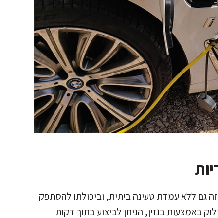
יות
 זה גם ללא עמדת טעינה ביתית, וביכולתו להסתפק
וק באמצעות בנזין, הניתן לביצוע בתוך דקות