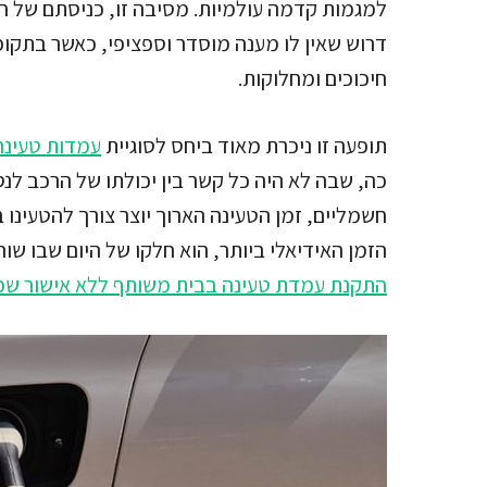
למגמות קדמה עולמיות. מסיבה זו, כניסתם של ח
דרוש שאין לו מענה מוסדר וספציפי, כאשר בתקופת
חיכוכים ומחלוקות.
תופעה זו ניכרת מאוד ביחס לסוגיית
עמדות טעינה
כה, שבה לא היה כל קשר בין יכולתו של הרכב לנ
חשמליים, זמן הטעינה הארוך יוצר צורך להטעינו 
הזמן האידיאלי ביותר, הוא חלקו של היום שבו ש
התקנת עמדת טעינה בבית משותף ללא אישור שכ