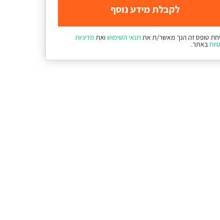
חת טופס זה הנך מאשר/ת את
תנאי השימוש
ואת
מדיניות
יות
באתר.