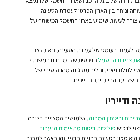
ו לדירה של בעל הרכב ושארון החשמל שלו נמצא
ה ונוחה בין הארון הפרטי לעמדת הטעינה.
ש צורך לעשות שימוש בארון החשמל המשותף של
מל לעמוד בעומס של עמדת הטעינה, וזאת לצד
 את צריכת החשמל
הפרטית שלו מהזרם המשותף.
י לתלת פאזי, והליך מסוג זה מהווה שינוי של
של ועד הבית ויתר הדיירים.
 ודייריו
דיירים וביטחון המבנה
, אלמנטים המצויים בליבה
צוי לרכוש
פוליסות ביטוח מתאימות הן עבור
 הוא מצוי בטעינה בחניית הבניין והן באשר למבנה