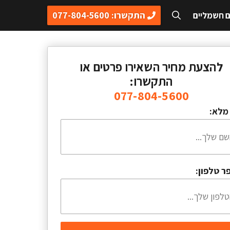
התקשרו: 077-804-5600
ם חשמליים
להצעת מחיר השאירו פרטים או
התקשרו:
077-804-5600
מלא:
ר טלפון: