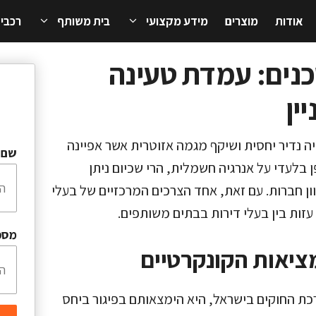
אודות
מוצרים
מידע מקצועי
בית משותף
רכבי
נים: עמדת טעינה
ין
 נדיר יחסית ושיקף מגמה אזוטרית אשר אפיינה
שם 
בלעדי על אנרגיה חשמלית, הרי שכיום ניתן
ן חברות. עם זאת, אחד הצרכים המרכזיים של בעלי
זות בין בעלי דירות בבתים משותפים.
מספ
ציאות הקונקרטיים
ת החוקים בישראל, היא הימצאותם בפיגור ביחס