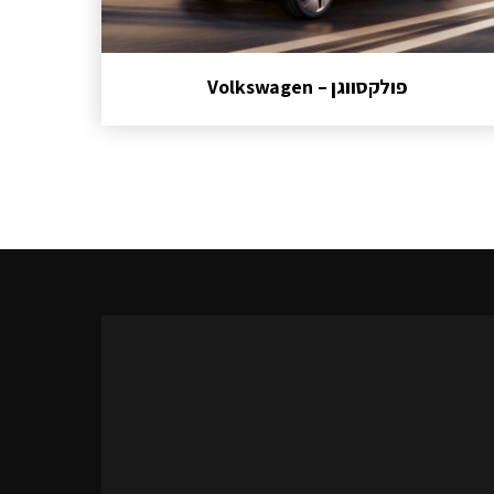
פולקסווגן – Volkswagen