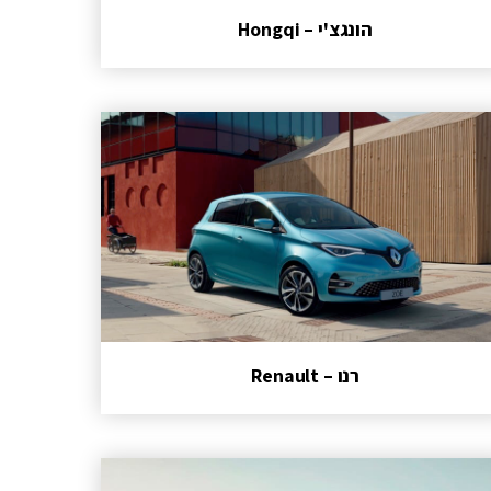
הונגצ'י – Hongqi
רנו – Renault