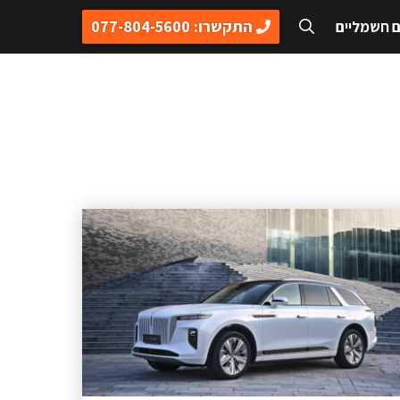
התקשרו: 077-804-5600
ם חשמליים