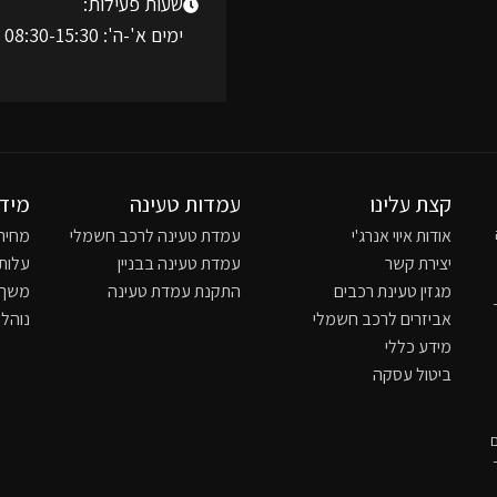
שעות פעילות:
ימים א'-ה': 08:30-15:30
קצת עלינו
עמדות טעינה
מידע
אודות איוי אנרג'י
עמדת טעינה לרכב חשמלי
מחיר
יצירת קשר
עמדת טעינה בבניין
עלות
מגזין טעינת רכבים
התקנת עמדת טעינה
משך 
אביזרים לרכב חשמלי
נוהל
מידע כללי
ביטול עסקה
תשס"ח - 2007, אם