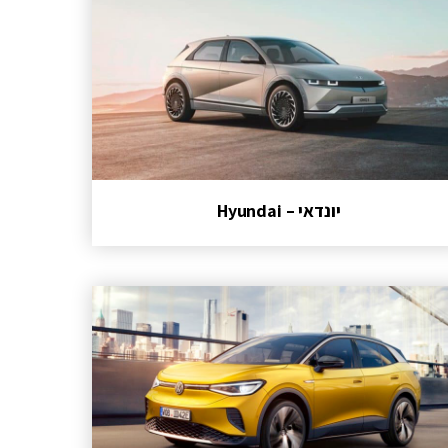
יונדאי – Hyundai