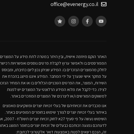
office@evenergy.co.il
האתר הוקם מיוזמה אישית, ובין היתר במטרה לתת מידע על המוצרים
המפורסמים בו ולאפשר ערוץ לקבלת פרטים נוספים ואפשרויות רכישה
לחלק מהמוצרים הנזכרים בו. המידע שניתן נכון ליום כתיבתו, ומבוסס
על מחקר אישי שנערך על ידי המחבר. המידע איננו מייצג בהכרח את
השירות, המוצר, את הפרטים הטכניים הכלולים בו או את המחיר הנזכר
לצידו. כדי לקבל את מלוא המידע הרלוונטי על המוצרים יש לפנות
למשווקים המורשים ו/או ליצרנים של המוצרים המוזכרים באתר.
אנו מכבדים את זכויותיהם של בעלי זכויות יוצרים ומשקיעים מאמצים
באיתור בעלי זכויות יוצרים לצורך שימוש בחומרים המופיעים באתר.
השימוש נעשה על פי סעיף 27א לחוק זכויות יוצרים 
לדעתכם נפגעה זכותכם כבעלים של זכויות יוצרים בחומר המוצג באתר
זה, הנכם רשאים לפנות באמצעות דואר אלקטרוני לכתובת: