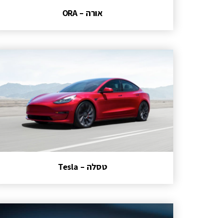
אורה – ORA
טסלה – Tesla