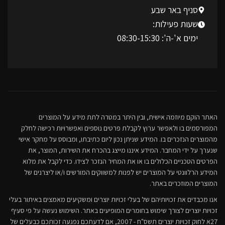
סניף באר שבע
שעות פעילות:
ימים א'-ה': 08:30-15:30
האתר הוקם מיוזמה אישית, ובין היתר במטרה לתת מידע על המוצרים
המפורסמים בו ולאפשר ערוץ לקבלת פרטים נוספים ואפשרויות רכישה לחלק
מהמוצרים הנזכרים בו. המידע שניתן נכון ליום כתיבתו, ומבוסס על מחקר אישי
שנערך על ידי המחבר. המידע איננו מייצג בהכרח את השירות, המוצר, את
הפרטים הטכניים הכלולים בו או את המחיר הנזכר לצידו. כדי לקבל את מלוא
המידע הרלוונטי על המוצרים יש לפנות למשווקים המורשים ו/או ליצרנים של
המוצרים המוזכרים באתר.
אנו מכבדים את זכויותיהם של בעלי זכויות יוצרים ומשקיעים מאמצים באיתור בעלי
זכויות יוצרים לצורך שימוש בחומרים המופיעים באתר. השימוש נעשה על פי סעיף
27א לחוק זכויות יוצרים תשס"ח - 2007, אם לדעתכם נפגעה זכותכם כבעלים של