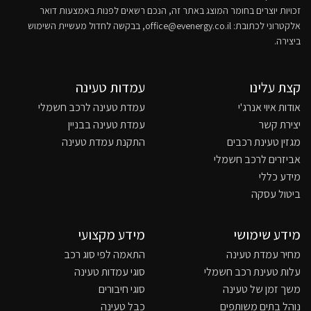
זכויות יוצרים בחומר המוצג באתר זה, הנכם רשאים לפנות באמצעות דואר
אלקטרוני לכתובת:
office@evenergy.co.il
, בבקשה לחדול מעשיית השימוש
ביצירה.
קצת עלינו
עמדות טעינה
אודות איוי אנרג'י
עמדת טעינה לרכב חשמלי
יצירת קשר
עמדת טעינה בבניין
מגזין טעינת רכבים
התקנת עמדת טעינה
אביזרים לרכב חשמלי
מידע כללי
ביטול עסקה
מידע שימושי
מידע מקצועי
מחיר עמדת טעינה
התאמה לפי סוג רכב
עלות טעינת רכב חשמלי
סוגי עמדות טעינה
משך זמן של טעינה
סוגי חיבורים
נוהל בתים משותפים
כבל טעינה